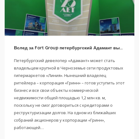
Вслед за Fort Group петербургский Адамант выходит на региональный рынок
Петербургский девелопер «Адамант» может стать
владельцем крупной в Черноземье сети продуктовых
гипермаркетов «Линия». Нынешний владелец
ритейлера – корпорация «Гринн» – готов уступить этот
бизнес и все свои объекты коммерческой
недвижимости общей площадью 1,2 млн кв. м,
поскольку не смог договориться с кредиторами о
реструктуризации долгов. На одном из ближайших
собраний акционеров у корпорации «Гринн»,
работающей…