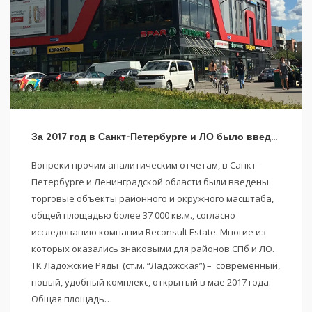
За 2017 год в Санкт-Петербурге и ЛО было введено 5 торговых комплексов
Вопреки прочим аналитическим отчетам, в Санкт-
Петербурге и Ленинградской области были введены
торговые объекты районного и окружного масштаба,
общей площадью более 37 000 кв.м., согласно
исследованию компании Reconsult Estate. Многие из
которых оказались знаковыми для районов СПб и ЛО.
ТК Ладожские Ряды (ст.м. “Ладожская”) – современный,
новый, удобный комплекс, открытый в мае 2017 года.
Общая площадь…