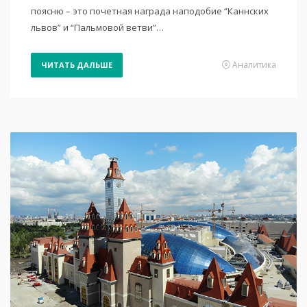
поясню – это почетная награда наподобие “Каннских
львов” и “Пальмовой ветви”…
Аналитика
ЧИТАТЬ ДАЛЬШЕ