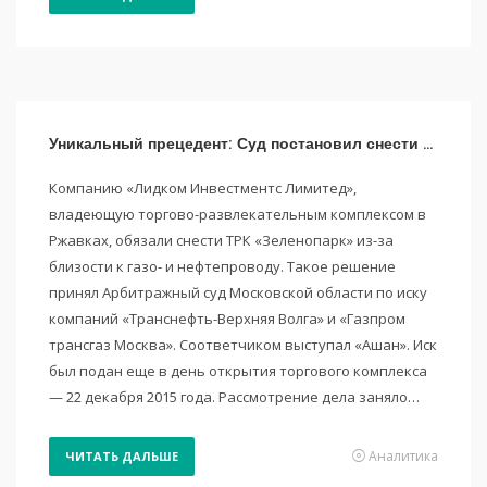
Уникальный прецедент: Суд постановил снести ТРК Зеленопарк
Компанию «Лидком Инвестментс Лимитед»,
владеющую торгово-развлекательным комплексом в
Ржавках, обязали снести ТРК «Зеленопарк» из-за
близости к газо- и нефтепроводу. Такое решение
принял Арбитражный суд Московской области по иску
компаний «Транснефть-Верхняя Волга» и «Газпром
трансгаз Москва». Соответчиком выступал «Ашан». Иск
был подан еще в день открытия торгового комплекса
— 22 декабря 2015 года. Рассмотрение дела заняло…
Аналитика
ЧИТАТЬ ДАЛЬШЕ