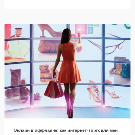
Онлайн в оффлайне: как интернет-торговля меняет рекламную модель ради поколения Z