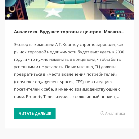
Аналитика: Будущее торговых центров. Масштабное исследование компании A.T. Kearney
Эксперты компании A.T. Kearney спрогнозировали, как
рынок торговой недвижимости будет выглядеть к 2030
году, и что нужно изменить в концепции, чтобы быть
успешным и не устареть. По их мнению, ТЦ должны
превратиться в «места вовлечения потребителей»
(consumer engagement spaces, CES), не «тянущие»
посетителей к себе, а именно взаимодействующие с
ними. Property Times изучил эксклюзивный анализ,…
Аналитика
ЧИТАТЬ ДАЛЬШЕ