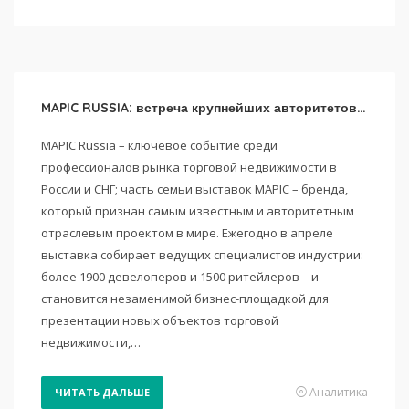
MAPIC RUSSIA: встреча крупнейших авторитетов рынка торговой недвижимости и ритейла
MAPIC Russia – ключевое событие среди
профессионалов рынка торговой недвижимости в
России и СНГ; часть семьи выставок MAPIC – бренда,
который признан самым известным и авторитетным
отраслевым проектом в мире. Ежегодно в апреле
выставка собирает ведущих специалистов индустрии:
более 1900 девелоперов и 1500 ритейлеров – и
становится незаменимой бизнес-площадкой для
презентации новых объектов торговой
недвижимости,…
Аналитика
ЧИТАТЬ ДАЛЬШЕ