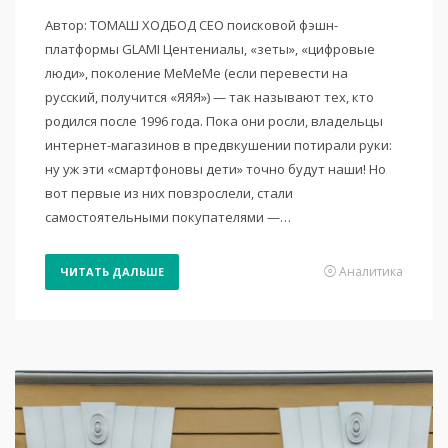
Автор: ТОМАШ ХОДБОД CEO поисковой фэшн-
платформы GLAMI Центениалы, «зеты», «цифровые
люди», поколение MeМеМе (если перевести на
русский, получится «ЯЯЯ») — так называют тех, кто
родился после 1996 года. Пока они росли, владельцы
интернет-магазинов в предвкушении потирали руки:
ну уж эти «смартфоновы дети» точно будут наши! Но
вот первые из них повзрослели, стали
самостоятельными покупателями —…
Аналитика
ЧИТАТЬ ДАЛЬШЕ