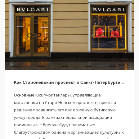
Как Староневский проспект в Санкт-Петербурге стал Staronevsky Fashion District
Основные luxury-ритейлеры, управляющие
магазинами на Старо-Невском проспекте, приняли
решение продвигать его как основную бутиковую
улицу города. В рамках специальной ассоциации
премиальные бренды будут заниматься
благоустройством района и организацией культурных