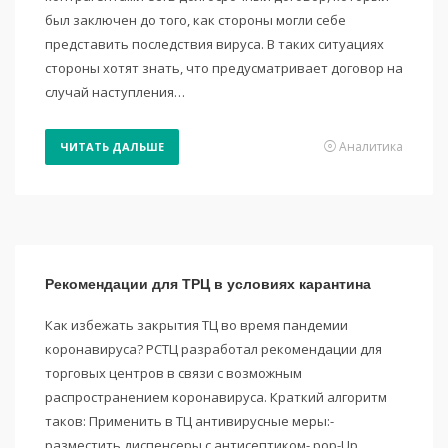
был заключен до того, как стороны могли себе
представить последствия вируса. В таких ситуациях
стороны хотят знать, что предусматривает договор на
случай наступления…
Аналитика
ЧИТАТЬ ДАЛЬШЕ
Рекомендации для ТРЦ в условиях карантина
Как избежать закрытия ТЦ во время пандемии
коронавируса? РСТЦ разработал рекомендации для
торговых центров в связи с возможным
распространением коронавируса. Краткий алгоритм
таков: Применить в ТЦ антивирусные меры:-
разместить диспенсеры с антисептиком- pop-Up