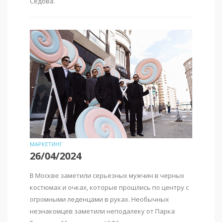
Седова.
МАРКЕТИНГ
26/04/2024
В Москве заметили серьезных мужчин в черных
костюмах и очках, которые прошлись по центру с
огромными леденцами в руках. Необычных
незнакомцев заметили неподалеку от Парка