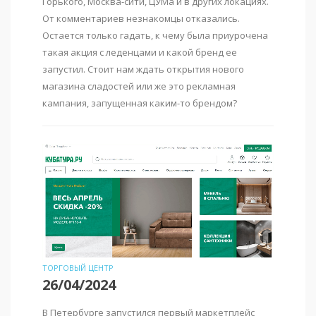
Горького, Москва-сити, ЦУМа и в других локациях.
От комментариев незнакомцы отказались.
Остается только гадать, к чему была приурочена
такая акция с леденцами и какой бренд ее
запустил. Стоит нам ждать открытия нового
магазина сладостей или же это рекламная
кампания, запущенная каким-то брендом?
ТОРГОВЫЙ ЦЕНТР
26/04/2024
В Петербурге запустился первый маркетплейс