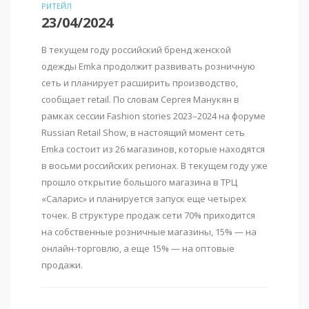
РИТЕЙЛ
23/04/2024
В текущем году российский бренд женской
одежды Emka продолжит развивать розничную
сеть и планирует расширить производство,
сообщает retail. По словам Сергея Манукян в
рамках сессии Fashion stories 2023–2024 на форуме
Russian Retail Show, в настоящий момент сеть
Emka состоит из 26 магазинов, которые находятся
в восьми российских регионах. В текущем году уже
прошло открытие большого магазина в ТРЦ
«Саларис» и планируется запуск еще четырех
точек. В структуре продаж сети 70% приходится
на собственные розничные магазины, 15% — на
онлайн-торговлю, а еще 15% — на оптовые
продажи.