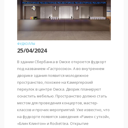
ФУДХОЛЛЫ
25/04/2024
В здании Сбербанка в Омске откроется фудкорт
под названием «Гастросоюз». А во внутреннем
дворике здания появится молодежное
пространство, похожее на Камергерский
переулок в центре Омска. Дворик планируют
оснастить мебелью. Пространство должно стать
местом для проведения концертов, мастер-
классов и прочих мероприятий. Уже известно, что
на фудкорте появятся заведения «Рамен с уткой»,
«Блин Клинтон» и Rocket tea. Открытие