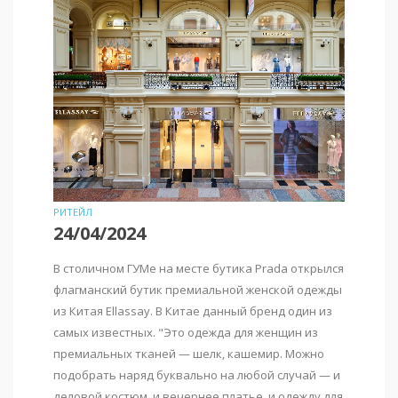
РИТЕЙЛ
24/04/2024
В столичном ГУМе на месте бутика Prada открылся
флагманский бутик премиальной женской одежды
из Китая Ellassay. В Китае данный бренд один из
самых известных. "Это одежда для женщин из
премиальных тканей — шелк, кашемир. Можно
подобрать наряд буквально на любой случай — и
деловой костюм, и вечернее платье, и одежду для