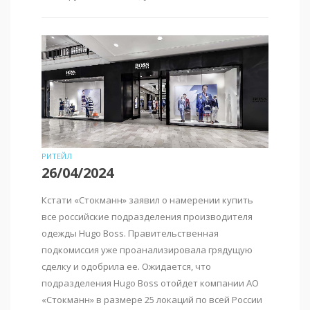
РИТЕЙЛ
26/04/2024
Кстати «Стокманн» заявил о намерении купить
все российские подразделения производителя
одежды Hugo Boss. Правительственная
подкомиссия уже проанализировала грядущую
сделку и одобрила ее. Ожидается, что
подразделения Hugo Boss отойдет компании АО
«Стокманн» в размере 25 локаций по всей России