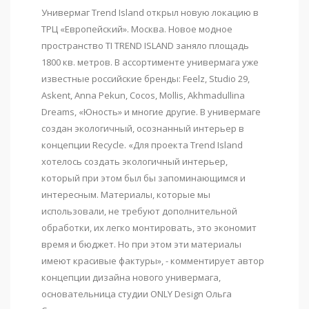
Универмаг Trend Island открыл новую локацию в
ТРЦ «Европейский». Москва. Новое модное
пространство TI TREND ISLAND заняло площадь
1800 кв. метров. В ассортименте универмага уже
известные российские бренды: Feelz, Studio 29,
Askent, Anna Pekun, Cocos, Mollis, Akhmadullina
Dreams, «Юность» и многие другие. В универмаге
создан экологичный, осознанный интерьер в
концепции Recycle. «Для проекта Trend Island
хотелось создать экологичный интерьер,
который при этом был бы запоминающимся и
интересным. Материалы, которые мы
использовали, не требуют дополнительной
обработки, их легко монтировать, это экономит
время и бюджет. Но при этом эти материалы
имеют красивые фактуры», - комментирует автор
концепции дизайна нового универмага,
основательница студии ONLY Design Ольга