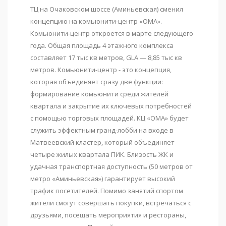
ТЦ на Очаковском шоссе (Аминьевская) сменил
концепцию на комьюнити-центр «ОМА».
Комьюнити-центр откроется в марте следующего
года. Общая площадь 4 этажного комплекса
составляет 17 тыс кв метров, GLA — 8,85 тыс кв
метров. Комьюнити-центр - это концепция,
которая объединяет сразу две функции:
формирование комьюнити среди жителей
квартала и закрытие их ключевых потребностей
с помощью торговых площадей. КЦ «ОМА» будет
служить эффектным гранд-лобби на входе в
Матвеевский кластер, который объединяет
четыре жилых квартала ПИК. Близость ЖК и
удачная транспортная доступность (50 метров от
метро «Аминьевская») гарантирует высокий
трафик посетителей. Помимо занятий спортом
жители смогут совершать покупки, встречаться с
друзьями, посещать мероприятия и рестораны,