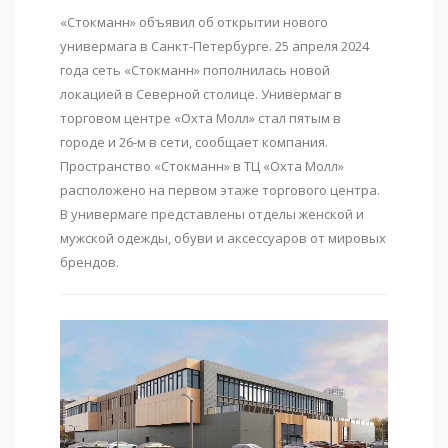
«Стокманн» объявил об открытии нового
универмага в Санкт-Петербурге. 25 апреля 2024
года сеть «Стокманн» пополнилась новой
локацией в Северной столице. Универмаг в
торговом центре «Охта Молл» стал пятым в
городе и 26-м в сети, сообщает компания.
Пространство «Стокманн» в ТЦ «Охта Молл»
расположено на первом этаже торгового центра.
В универмаге представлены отделы женской и
мужской одежды, обуви и аксессуаров от мировых
брендов.