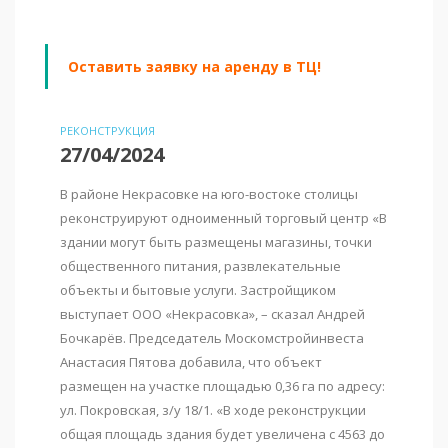
Оставить заявку на аренду в ТЦ!
РЕКОНСТРУКЦИЯ
27/04/2024
В районе Некрасовке на юго-востоке столицы
реконструируют одноименный торговый центр «В
здании могут быть размещены магазины, точки
общественного питания, развлекательные
объекты и бытовые услуги. Застройщиком
выступает ООО «Некрасовка», – сказал Андрей
Бочкарёв. Председатель Москомстройинвеста
Анастасия Пятова добавила, что объект
размещен на участке площадью 0,36 га по адресу:
ул. Покровская, з/у 18/1. «В ходе реконструкции
общая площадь здания будет увеличена с 4563 до