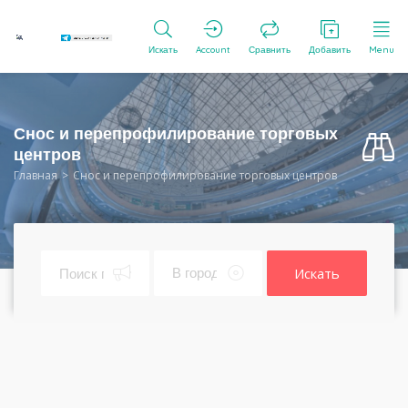
Искать
Account
Сравнить
Добавить
Menu
Снос и перепрофилирование торговых
центров
Главная
Снос и перепрофилирование торговых центров
Искать