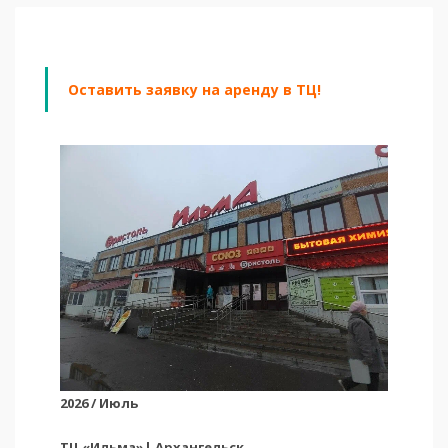
Оставить заявку на аренду в ТЦ!
2026 / Июль
ТЦ «Ильма»| Архангельск