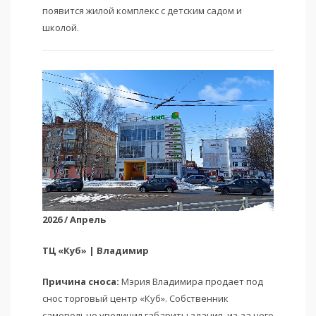
появится жилой комплекс с детским садом и
школой.
2026 / Апрель
ТЦ «Куб» | Владимир
Причина сноса:
Мэрия Владимира продает под
снос торговый центр «Куб». Собственник
самовольно увеличил габариты здания, из-за чего