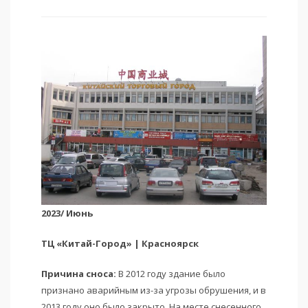
2023/ Июнь
ТЦ «Китай-Город» | Красноярск
Причина сноса:
В 2012 году здание было
признано аварийным из-за угрозы обрушения, и в
2013 году оно было закрыто. На месте снесенного