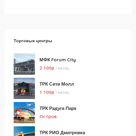
Торговые центры
МФК Forum City
2 100
p
/ месяц
ТРК Сити Молл
1 100
p
/ месяц
ТРК Радуга Парк
Остров
ТРК РИО Дмитровка