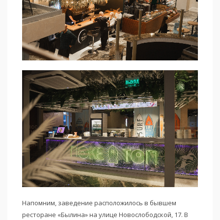
Напомним, заведение расположилось в бывшем
ресторане «Былина» на улице Новослободской, 17. В