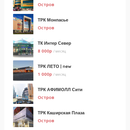
Остров
ТРК Монпасье
Остров
ТК Интер Север
8 000
p
/ месяц
ТРК ЛЕТО | new
1 000
p
/ месяц
ТРК АФИМОЛЛ Сити
Остров
ТРК Каширская Плаза
Остров