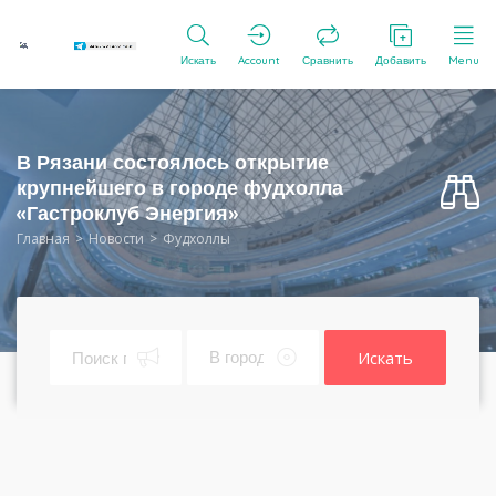
Искать
Account
Сравнить
Добавить
Menu
В Рязани состоялось открытие
крупнейшего в городе фудхолла
«Гастроклуб Энергия»
Главная
Новости
Фудхоллы
Искать