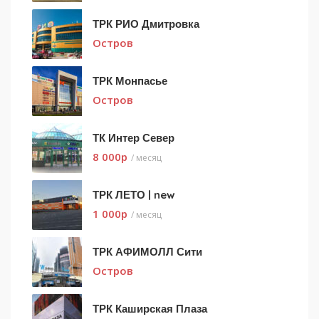
ТРК РИО Дмитровка
Остров
ТРК Монпасье
Остров
ТК Интер Север
8 000
p
/ месяц
ТРК ЛЕТО | new
1 000
p
/ месяц
ТРК АФИМОЛЛ Сити
Остров
ТРК Каширская Плаза