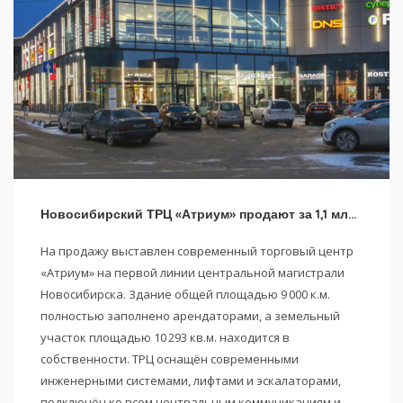
Новосибирский ТРЦ «Атриум» продают за 1,1 млрд рублей
На продажу выставлен современный торговый центр
«Атриум» на первой линии центральной магистрали
Новосибирска. Здание общей площадью 9 000 к.м.
полностью заполнено арендаторами, а земельный
участок площадью 10 293 кв.м. находится в
собственности. ТРЦ оснащён современными
инженерными системами, лифтами и эскалаторами,
подключён ко всем центральным коммуникациям и