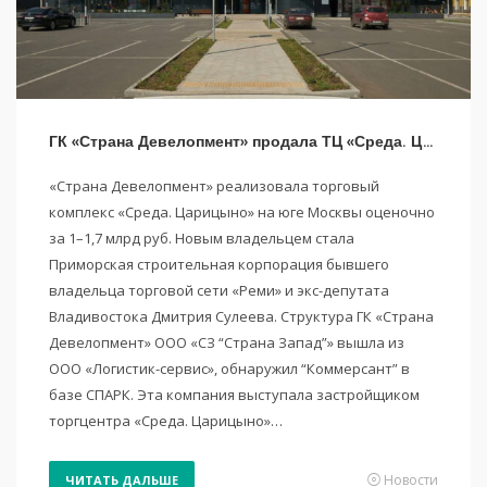
ГК «Страна Девелопмент» продала ТЦ «Среда. Царицыно» в Москве
«Страна Девелопмент» реализовала торговый
комплекс «Среда. Царицыно» на юге Москвы оценочно
за 1–1,7 млрд руб. Новым владельцем стала
Приморская строительная корпорация бывшего
владельца торговой сети «Реми» и экс-депутата
Владивостока Дмитрия Сулеева. Структура ГК «Страна
Девелопмент» ООО «СЗ “Страна Запад”» вышла из
ООО «Логистик-сервис», обнаружил “Коммерсант” в
базе СПАРК. Эта компания выступала застройщиком
торгцентра «Среда. Царицыно»…
Новости
ЧИТАТЬ ДАЛЬШЕ