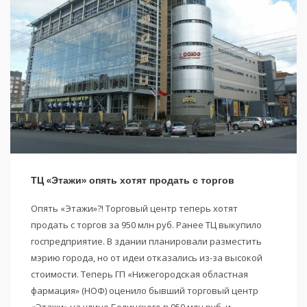
ТЦ «Этажи» опять хотят продать с торгов
Опять «Этажи»?! Торговый центр теперь хотят
продать с торгов за 950 млн руб. Ранее ТЦ выкупило
госпредприятие. В здании планировали разместить
мэрию города, но от идеи отказались из-за высокой
стоимости. Теперь ГП «Нижегородская областная
фармация» (НОФ) оценило бывший торговый центр
«Этажи» на улице Белинского в 950 млн руб. и