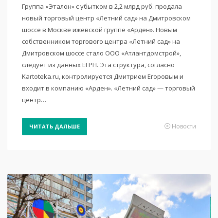
Группа «Эталон» с убытком в 2,2 млрд руб. продала
новый торговый центр «Летний сад» на Дмитровском
шоссе в Москве ижевской группе «Арден». Новым
собственником торгового центра «Летний сад» на
Дмитровском шоссе стало ООО «Атлантдомстрой»,
следует из данных ЕГРН. Эта структура, согласно
Kartoteka.ru, контролируется Дмитрием Егоровым и
входит в компанию «Арден». «Летний сад» — торговый
центр…
Новости
ЧИТАТЬ ДАЛЬШЕ