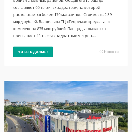
вблизи спальных районов. Общая его площадь
составляет 60 тысяч «квадратов», на которой
располагается более 170 магазинов. Стоимость 2,39
млрд рублей. Владельцы ТЦ «Теорема» предлагают
комплекс за 875 млн рублей. Площадь комплекса
превышает 13 тысяч квадратных метров….
Новости
ЧИТАТЬ ДАЛЬШЕ