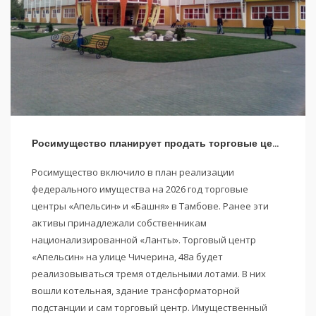
Росимущество планирует продать торговые центры «Апельсин» и «Башня» в Тамбове
Росимущество включило в план реализации
федерального имущества на 2026 год торговые
центры «Апельсин» и «Башня» в Тамбове. Ранее эти
активы принадлежали собственникам
национализированной «Ланты». Торговый центр
«Апельсин» на улице Чичерина, 48а будет
реализовываться тремя отдельными лотами. В них
вошли котельная, здание трансформаторной
подстанции и сам торговый центр. Имущественный