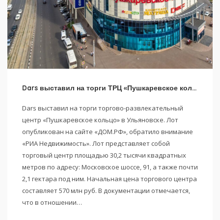
Dars выставил на торги ТРЦ «Пушкаревское кольцо» в Ульяновске
Dars выставил на торги торгово-развлекательный
центр «Пушкаревское кольцо» в Ульяновске. Лот
опубликован на сайте «ДОМ.РФ», обратило внимание
«РИА Недвижимость». Лот представляет собой
торговый центр площадью 30,2 тысячи квадратных
метров по адресу: Московское шоссе, 91, а также почти
2,1 гектара под ним. Начальная цена торгового центра
составляет 570 млн руб. В документации отмечается,
что в отношении…