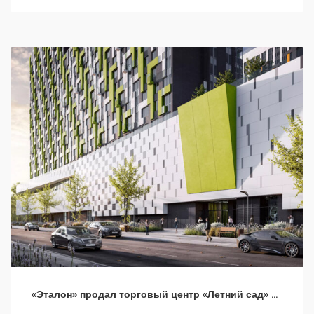
«Эталон» продал торговый центр «Летний сад» на севере Москвы