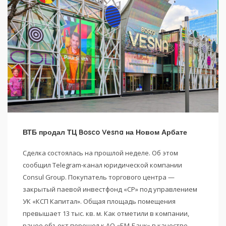
ВТБ продал ТЦ Bosco Vesna на Новом Арбате
Сделка состоялась на прошлой неделе. Об этом
сообщил Telegram-канал юридической компании
Consul Group. Покупатель торгового центра —
закрытый паевой инвестфонд «СР» под управлением
УК «КСП Капитал». Общая площадь помещения
превышает 13 тыс. кв. м. Как отметили в компании,
ранее объект перешел к АО «БМ-Банк» в качестве