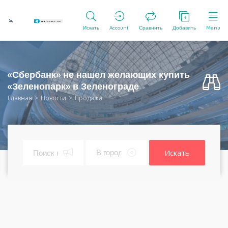
Искать
Account
Сравнить
Добавить
Menu
«Сбербанк» не нашел желающих купить
«Зеленопарк» в Зеленограде
Главная
Новости
Продажа
Искать