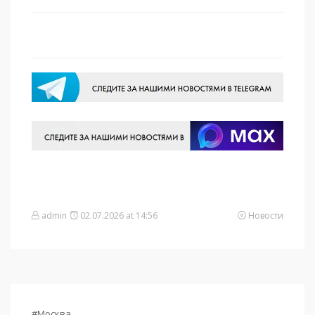
admin
02.07.2026 at 14:56
Новости
#Москва