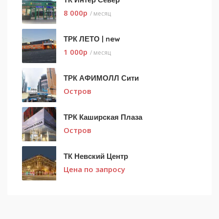
8 000
p
/ месяц
ТРК ЛЕТО | new
1 000
p
/ месяц
ТРК АФИМОЛЛ Сити
Остров
ТРК Каширская Плаза
Остров
ТК Невский Центр
Цена по запросу