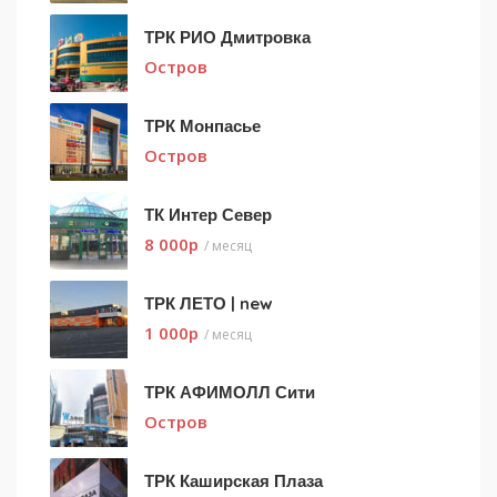
ТРК РИО Дмитровка
Остров
ТРК Монпасье
Остров
ТК Интер Север
8 000
p
/ месяц
ТРК ЛЕТО | new
1 000
p
/ месяц
ТРК АФИМОЛЛ Сити
Остров
ТРК Каширская Плаза