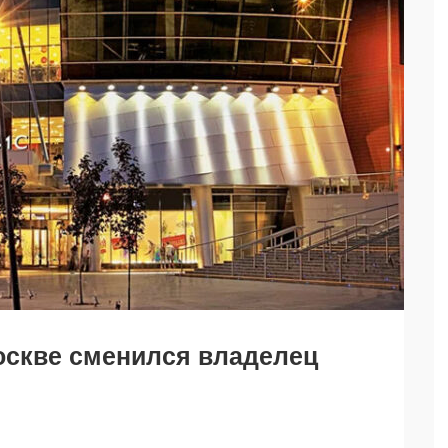
оскве сменился владелец