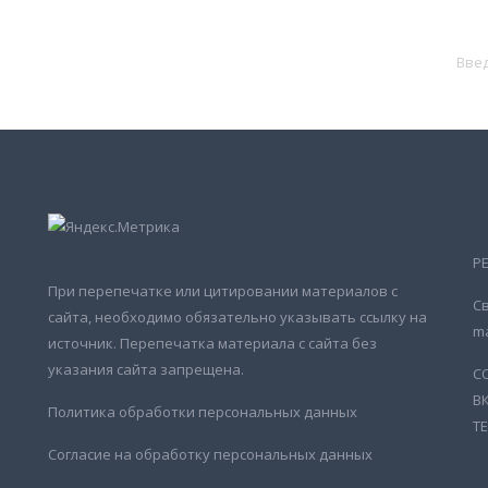
Р
При перепечатке или цитировании материалов с
Св
сайта, необходимо обязательно указывать ссылку на
ma
источник. Перепечатка материала с сайта без
указания сайта запрещена.
С
В
Политика обработки персональных данных
Т
Согласие на обработку персональных данных