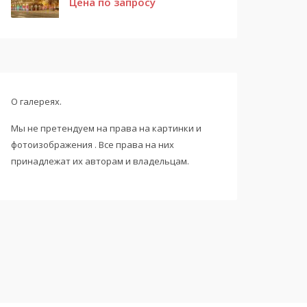
Цена по запросу
О галереях.
Мы не претендуем на права на картинки и
фотоизображения . Все права на них
принадлежат их авторам и владельцам.