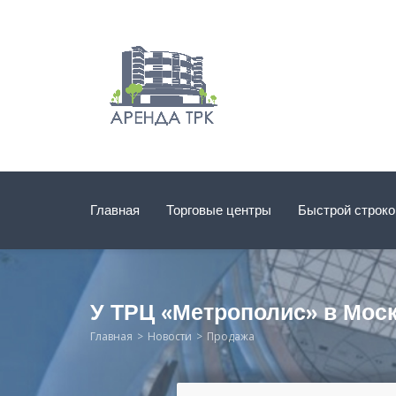
Главная
Торговые центры
Быстрой строк
У ТРЦ «Метрополис» в Мос
Главная
Новости
Продажа