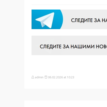
admin
06.02.2026 at 10:23