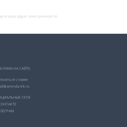
Подписаться
ЕКЛАМА НА САЙТЕ
язаться с нами:
il@arenda-trk.ru
ОЦИАЛЬНЫЕ СЕТИ
КОНТАКТЕ
ЕЛЕГРАМ