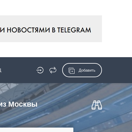
Ц
Добавить
 из Москвы