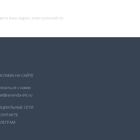
Подписаться
ЕКЛАМА НА САЙТЕ
язаться с нами:
il@arenda-trk.ru
ОЦИАЛЬНЫЕ СЕТИ
КОНТАКТЕ
ЕЛЕГРАМ