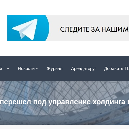
ой …
Новости
Журнал
Арендатору!
Добавить Т
 перешел под управление холдинга