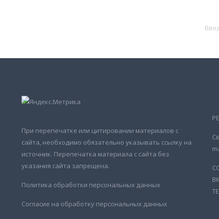
Р
При перепечатке или цитировании материалов с
Св
сайта, необходимо обязательно указывать ссылку на
ma
источник. Перепечатка материала с сайта без
указания сайта запрещена.
С
В
Политика обработки персональных данных
Т
Согласие на обработку персональных данных