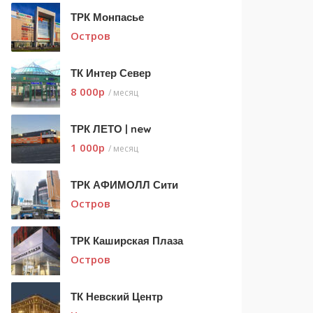
ТРК Монпасье
Остров
ТК Интер Север
8 000
p
/ месяц
ТРК ЛЕТО | new
1 000
p
/ месяц
ТРК АФИМОЛЛ Сити
Остров
ТРК Каширская Плаза
Остров
ТК Невский Центр