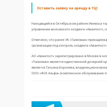
Оставить заявку на аренду в ТЦ!
Находящийся в Октябрьском районе Ижевска то
управление московского холдинга «Аванпост», 
Отмечено, что ранее УК «Талисман» принадлежал
организации под контроль холдинга «Аванпост» д
АО «Аванпост» зарегистрировано в Москве в нояб
«Талисман» является единственной дочерней ор
является Татьяна Королева, владелец московски
ООО «ФСК Альфа» (комплексное обслуживание п