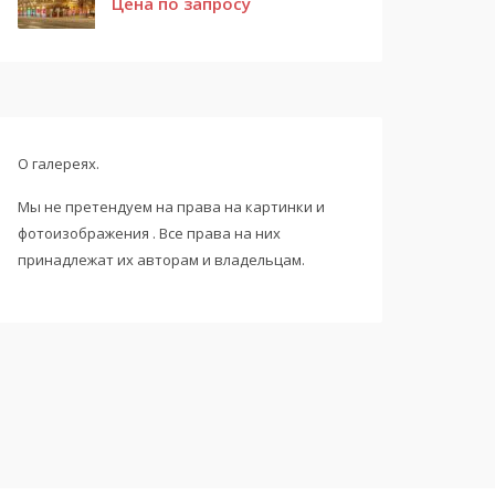
Цена по запросу
О галереях.
Мы не претендуем на права на картинки и
фотоизображения . Все права на них
принадлежат их авторам и владельцам.