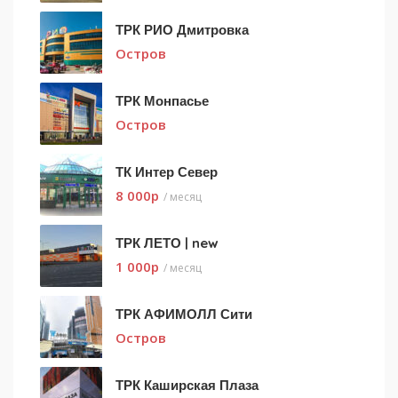
ТРК РИО Дмитровка
Остров
ТРК Монпасье
Остров
ТК Интер Север
8 000
p
/ месяц
ТРК ЛЕТО | new
1 000
p
/ месяц
ТРК АФИМОЛЛ Сити
Остров
ТРК Каширская Плаза