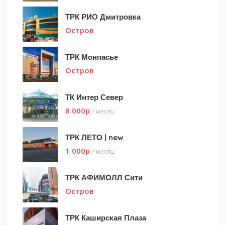
ТРК РИО Дмитровка
Остров
ТРК Монпасье
Остров
ТК Интер Север
8 000
p
/ месяц
ТРК ЛЕТО | new
1 000
p
/ месяц
ТРК АФИМОЛЛ Сити
Остров
ТРК Каширская Плаза