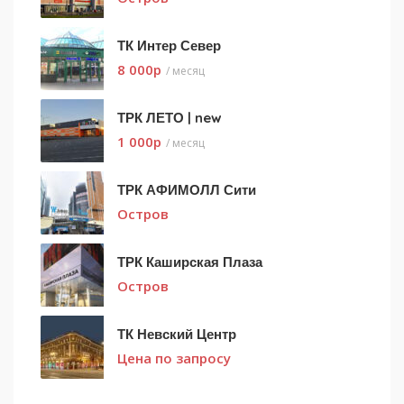
ТК Интер Север
8 000
p
/ месяц
ТРК ЛЕТО | new
1 000
p
/ месяц
ТРК АФИМОЛЛ Сити
Остров
ТРК Каширская Плаза
Остров
ТК Невский Центр
Цена по запросу