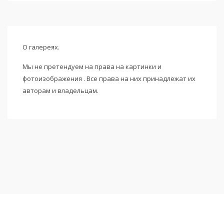
О галереях.
Мы не претендуем на права на картинки и
фотоизображения . Все права на них принадлежат их
авторам и владельцам.