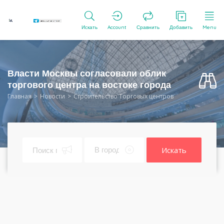
Искать
Account
Сравнить
Добавить
Menu
Власти Москвы согласовали облик
торгового центра на востоке города
Главная
Новости
Строительство Торговых центров
Искать