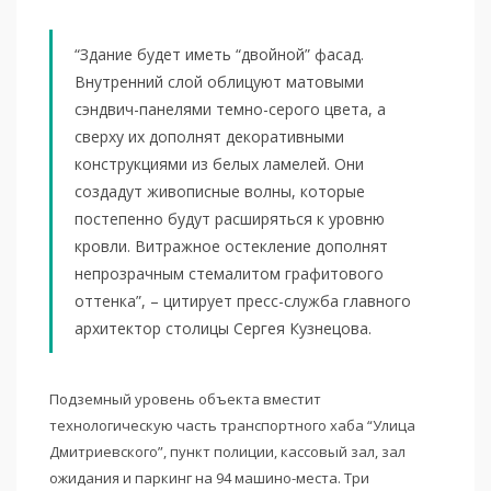
“Здание будет иметь “двойной” фасад.
Внутренний слой облицуют матовыми
сэндвич-панелями темно-серого цвета, а
сверху их дополнят декоративными
конструкциями из белых ламелей. Они
создадут живописные волны, которые
постепенно будут расширяться к уровню
кровли. Витражное остекление дополнят
непрозрачным стемалитом графитового
оттенка”, – цитирует пресс-служба главного
архитектор столицы Сергея Кузнецова.
Подземный уровень объекта вместит
технологическую часть транспортного хаба “Улица
Дмитриевского”, пункт полиции, кассовый зал, зал
ожидания и паркинг на 94 машино-места. Три