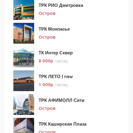
ТРК РИО Дмитровка
Остров
ТРК Монпасье
Остров
ТК Интер Север
8 000
p
/ месяц
ТРК ЛЕТО | new
1 000
p
/ месяц
ТРК АФИМОЛЛ Сити
Остров
ТРК Каширская Плаза
Остров