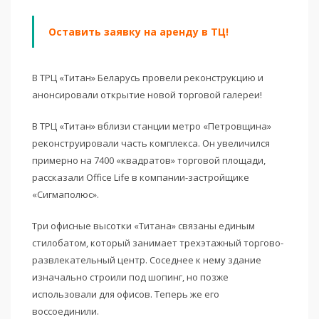
Оставить заявку на аренду в ТЦ!
В ТРЦ «Титан» Беларусь провели реконструкцию и
анонсировали открытие новой торговой галереи!
В ТРЦ «Титан» вблизи станции метро «Петровщина»
реконструировали часть комплекса. Он увеличился
примерно на 7400 «квадратов» торговой площади,
рассказали Office Life в компании-застройщике
«Сигмаполюс».
Три офисные высотки «Титана» связаны единым
стилобатом, который занимает трехэтажный торгово-
развлекательный центр. Соседнее к нему здание
изначально строили под шопинг, но позже
использовали для офисов. Теперь же его
воссоединили.