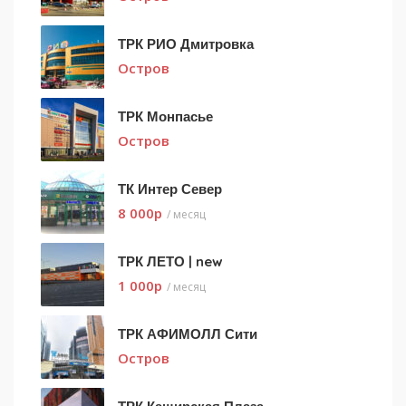
ТРК РИО Дмитровка
Остров
ТРК Монпасье
Остров
ТК Интер Север
8 000
p
/ месяц
ТРК ЛЕТО | new
1 000
p
/ месяц
ТРК АФИМОЛЛ Сити
Остров