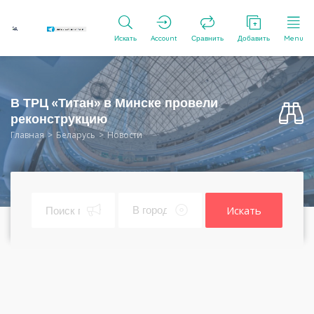
Искать
Account
Сравнить
Добавить
Menu
В ТРЦ «Титан» в Минске провели
реконструкцию
Главная
Беларусь
Новости
Искать