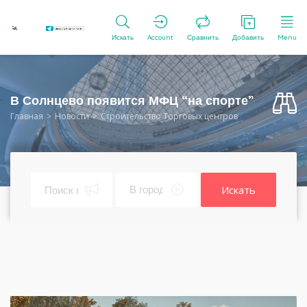
Искать
Account
Сравнить
Добавить
Menu
В Солнцево появится МФЦ “на спорте”
Главная
Новости
Строительство Торговых центров
Искать