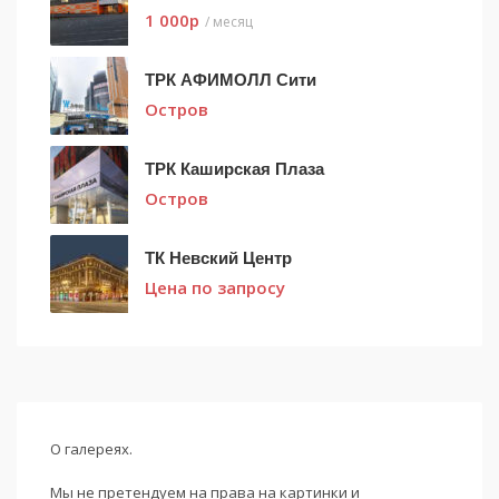
1 000
p
/ месяц
ТРК АФИМОЛЛ Сити
Остров
ТРК Каширская Плаза
Остров
ТК Невский Центр
Цена по запросу
О галереях.
Мы не претендуем на права на картинки и