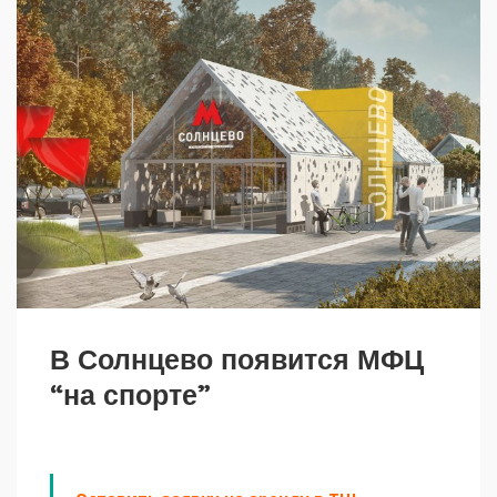
В Солнцево появится МФЦ
“на спорте”