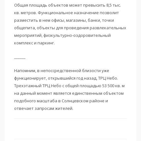
Общая площадь объектов может превысить 8,5 тыс.
кв. метров. Функциональное назначение позволит
разместить в нем офисы, магазины, банки, точки
общепита, объекты для проведения развлекательных
мероприятий, физкультурно-оздоровительный
комплекс и паркинг.
______
Напомним, в непоссредственной близости уже
функционирует, открывшийся год назад, ТРЦ Небо.
Трехэтажный ТРЦ Небо с общей площадью 53 500 кв. м
на данный момент является единственным объектом
подобного масштаба в Солнцевском районе и
отвечает запросам жителей.