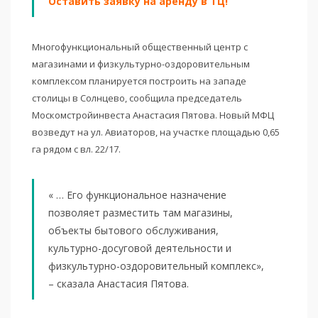
Оставить заявку на аренду в ТЦ!
Многофункциональный общественный центр с
магазинами и физкультурно-оздоровительным
комплексом планируется построить на западе
столицы в Солнцево, сообщила председатель
Москомстройинвеста Анастасия Пятова. Новый МФЦ
возведут на ул. Авиаторов, на участке площадью 0,65
га рядом с вл. 22/17.
« … Его функциональное назначение
позволяет разместить там магазины,
объекты бытового обслуживания,
культурно-досуговой деятельности и
физкультурно-оздоровительный комплекс»,
– сказала Анастасия Пятова.