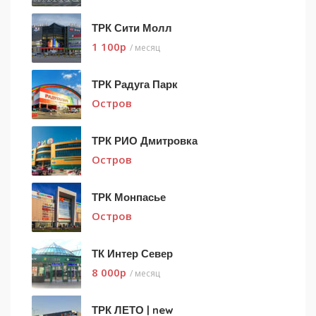
ТРК Сити Молл
1 100
p
/ месяц
ТРК Радуга Парк
Остров
ТРК РИО Дмитровка
Остров
ТРК Монпасье
Остров
ТК Интер Север
8 000
p
/ месяц
ТРК ЛЕТО | new