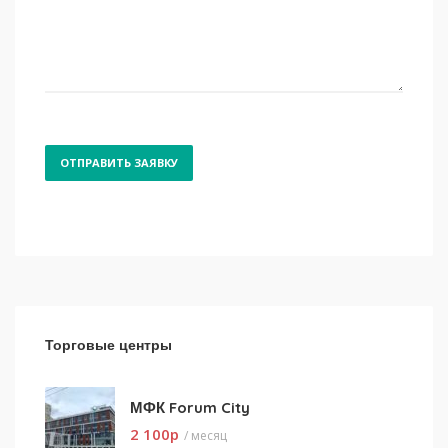
Торговые центры
МФК Forum City
2 100
p
/ месяц