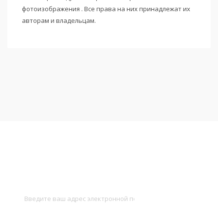
фотоизображения . Все права на них принадлежат их
авторам и владельцам.
Подписаться на новости
и получать новые объявления на почту
Подписаться