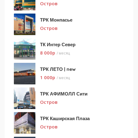
Остров
ТРК Монпасье
Остров
ТК Интер Север
8 000
p
/ месяц
ТРК ЛЕТО | new
1 000
p
/ месяц
ТРК АФИМОЛЛ Сити
Остров
ТРК Каширская Плаза
Остров