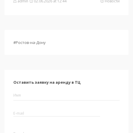
admin
02.06.2026 at 12:44
Новости
#Ростов-на-Дону
Оставить заявку на аренду в ТЦ