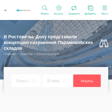
Искать
Account
Сравнить
Добавить
Menu
В Ростове-на-Дону представили
концепцию сохранения Парамоновских
складов
Главная
Новости
Реконструкция
Искать