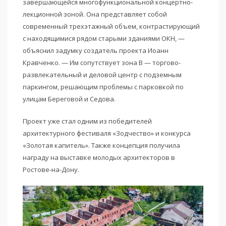
завершающейся многофункциональной концертно-
лекционной зоной. Она представляет собой
современный трехэтажный объем, контрастирующий
с находящимися рядом старыми зданиями ОКН, —
объяснил задумку создатель проекта Иоанн
Кравченко. — Им сопутствует зона В — торгово-
развлекательный и деловой центр с подземным
паркингом, решающим проблемы с парковкой по
улицам Береговой и Седова.
Проект уже стал одним из победителей
архитектурного фестиваля «Зодчество» и конкурса
«Золотая капитель». Также концепция получила
награду на выставке молодых архитекторов в
Ростове-на-Дону.