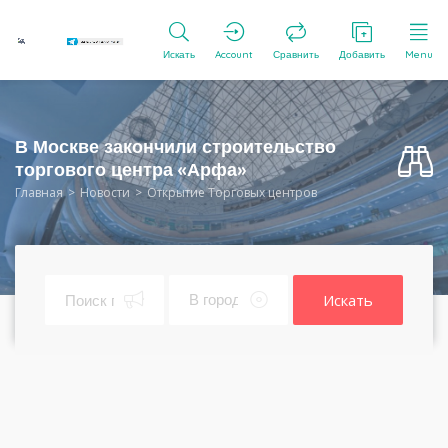
Искать
Account
Сравнить
Добавить
Menu
В Москве закончили строительство
торгового центра «Арфа»
Главная
Новости
Открытие Торговых центров
Искать