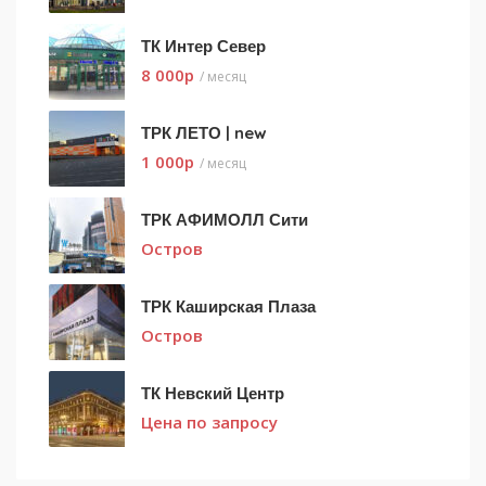
ТК Интер Север
8 000
p
/ месяц
ТРК ЛЕТО | new
1 000
p
/ месяц
ТРК АФИМОЛЛ Сити
Остров
ТРК Каширская Плаза
Остров
ТК Невский Центр
Цена по запросу