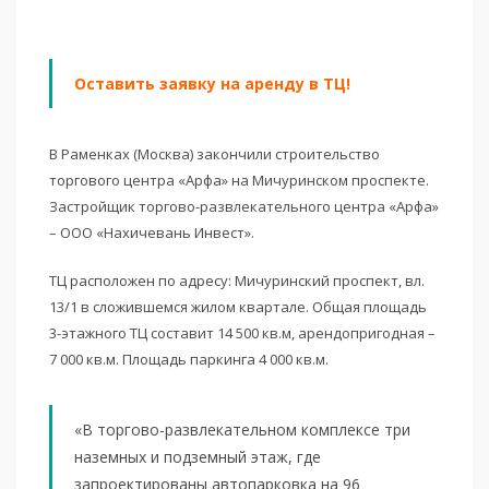
Оставить заявку на аренду в ТЦ!
В Раменках (Москва) закончили строительство
торгового центра «Арфа» на Мичуринском проспекте.
Застройщик торгово-развлекательного центра «Арфа»
– ООО «Нахичевань Инвест».
ТЦ расположен по адресу: Мичуринский проспект, вл.
13/1 в сложившемся жилом квартале. Общая площадь
3-этажного ТЦ составит 14 500 кв.м, арендопригодная –
7 000 кв.м. Площадь паркинга 4 000 кв.м.
«В торгово-развлекательном комплексе три
наземных и подземный этаж, где
запроектированы автопарковка на 96