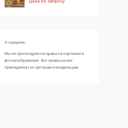
Цена по запросу
О галереях.
Мы не претендуем на права на картинки и
фотоизображения . Все права на них
принадлежат их авторам и владельцам.