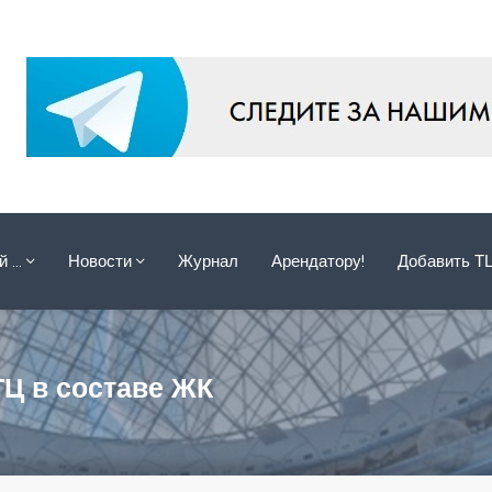
ой …
Новости
Журнал
Арендатору!
Добавить Т
ТЦ в составе ЖК