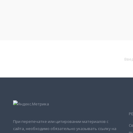
Р
При перепечатке или цитировании материалов с
Св
сайта, необходимо обязательно указывать ссылку на
ma