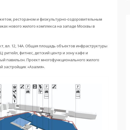
аркетом, рестораном и физкультурно-оздоровительным
ажах нового жилого комплекса на западе Москвы в
кт, вл. 12, 14А. Общая площадь объектов инфраструктуры
 ТЦ: ритейл, фитнес, детский центр и зону кафе и
ный павильон. Проект многофункционального жилого
й застройщик «Азалия».