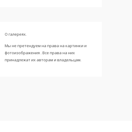
О галереях.
Мы не претендуем на права на картинки и
фотоизображения . Все права на них
принадлежат их авторам и владельцам.