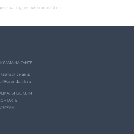
Подписаться
ЕКЛАМА НА САЙТЕ
язаться с нами:
il@arenda-trk.ru
ОЦИАЛЬНЫЕ СЕТИ
КОНТАКТЕ
ЕЛЕГРАМ