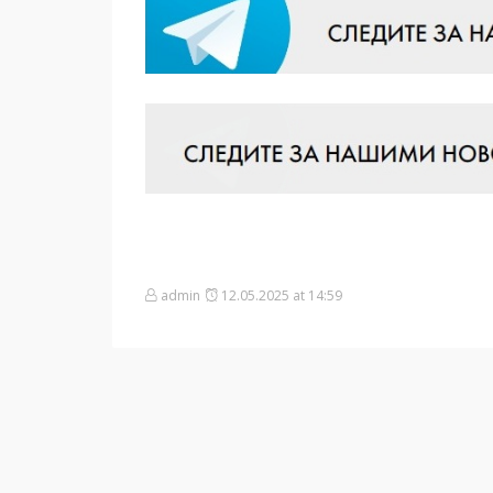
admin
12.05.2025 at 14:59