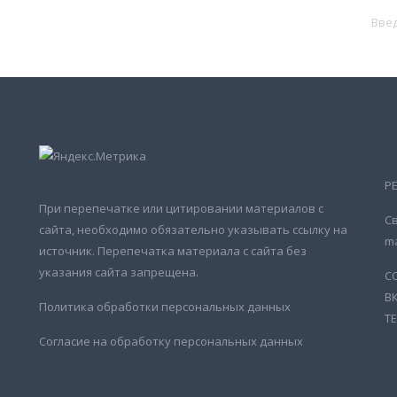
Р
При перепечатке или цитировании материалов с
Св
сайта, необходимо обязательно указывать ссылку на
ma
источник. Перепечатка материала с сайта без
указания сайта запрещена.
С
В
Политика обработки персональных данных
Т
Согласие на обработку персональных данных