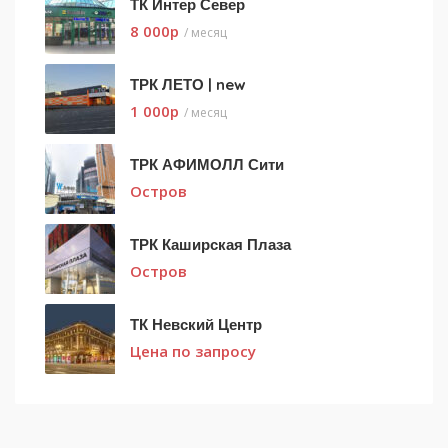
ТК Интер Север
8 000
p
/ месяц
ТРК ЛЕТО | new
1 000
p
/ месяц
ТРК АФИМОЛЛ Сити
Остров
ТРК Каширская Плаза
Остров
ТК Невский Центр
Цена по запросу