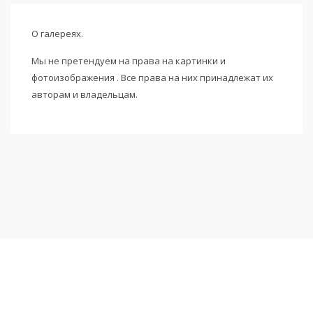
О галереях.
Мы не претендуем на права на картинки и
фотоизображения . Все права на них принадлежат их
авторам и владельцам.
Подписаться на новости