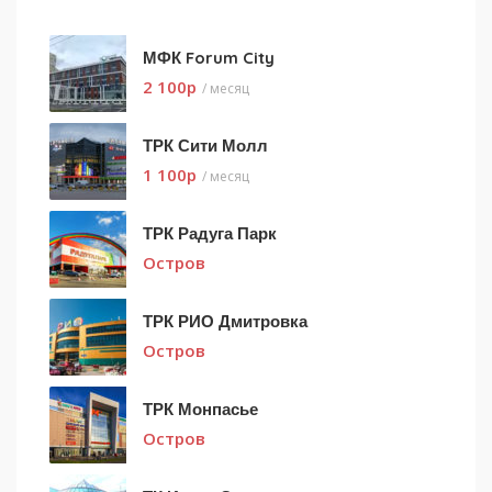
МФК Forum City
2 100
p
/ месяц
ТРК Сити Молл
1 100
p
/ месяц
ТРК Радуга Парк
Остров
ТРК РИО Дмитровка
Остров
ТРК Монпасье
Остров