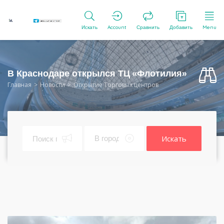
Искать
Account
Сравнить
Добавить
Menu
В Краснодаре открылся ТЦ «Флотилия»
Главная
Новости
Открытие Торговых центров
Искать