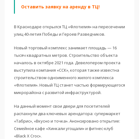
Оставить заявку на аренду в ТЦ!
В Краснодаре открылся ТЦ «Флотилия» на пересечении
улиц 40-летия Победы и Героев Разведчиков.
Новый торговый комплекс занимает площадь — 16
тысяч квадратных метров. Строительство объекта
началось в октябре 2021 года. Девелопером проекта
выступила компания «ССК», которая также известна
строительством одноименного жилого комплекса
«Флотилия». Новый ТЦ станет частью формирующегося
микрорайона с развитой инфраструктурой.
На данный момент свои двери для посетителей
распахнули два ключевых арендатора: супермаркет
«Табрис», «Вкусно и точка». Анонсировано открытие:
Семейное кафе «Хинкали угощали» и фитнес-клуб
«Black X Croc».