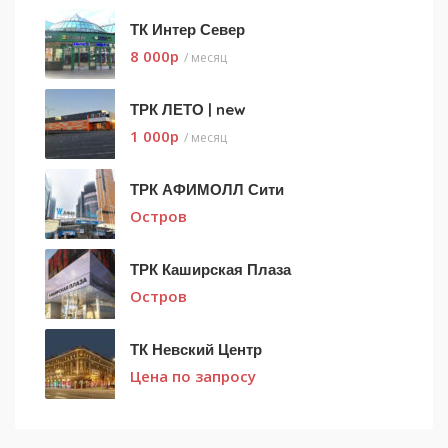
ТК Интер Север
8 000
p
/ месяц
ТРК ЛЕТО | new
1 000
p
/ месяц
ТРК АФИМОЛЛ Сити
Остров
ТРК Каширская Плаза
Остров
ТК Невский Центр
Цена по запросу