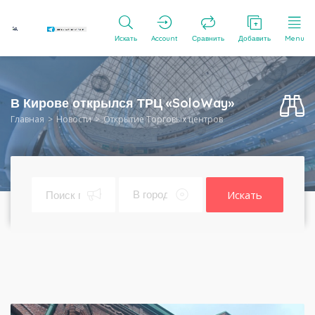
Искать
Account
Сравнить
Добавить
Menu
В Кирове открылся ТРЦ «SoloWay»
Главная
Новости
Открытие Торговых центров
Искать