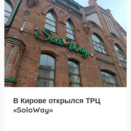
В Кирове открылся ТРЦ
«SoloWay»