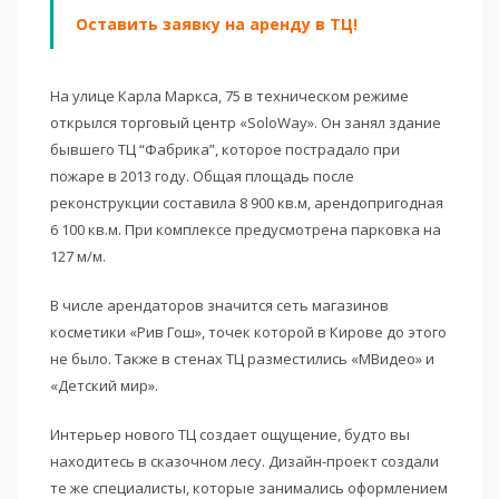
Оставить заявку на аренду в ТЦ!
На улице Карла Маркса, 75 в техническом режиме
открылся торговый центр «SoloWay». Он занял здание
бывшего ТЦ “Фабрика”, которое пострадало при
пожаре в 2013 году. Общая площадь после
реконструкции составила 8 900 кв.м, арендопригодная
6 100 кв.м. При комплексе предусмотрена парковка на
127 м/м.
В числе арендаторов значится сеть магазинов
косметики «Рив Гош», точек которой в Кирове до этого
не было. Также в стенах ТЦ разместились «МВидео» и
«Детский мир».
Интерьер нового ТЦ создает ощущение, будто вы
находитесь в сказочном лесу. Дизайн-проект создали
те же специалисты, которые занимались оформлением