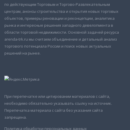
по действующим Торговым и Торгово-Развлекательным
центрам, анонсы строительства и открытия новых торговых
объектов, примеры реновации и реконцепции, аналитика
рынка и интересные решения западного девелопмента в
области торговой недвижимости. Основной задачей ресурса
arenda-trk.ru мы считаем объединение и детальный анализ
торгового потенциала России и поиск новых актуальных
решений на рынке.
При перепечатке или цитировании материалов с сайта,
необходимо обязательно указывать ссылку на источник.
Перепечатка материала с сайта без указания сайта
запрещена.
Политика обработки персональных данных