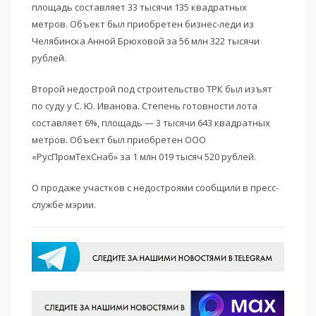
площадь составляет 33 тысячи 135 квадратных
метров. Объект был приобретен бизнес-леди из
Челябинска Анной Брюховой за 56 млн 322 тысячи
рублей.
Второй недострой под строительство ТРК был изъят
по суду у С. Ю. Иванова. Степень готовности лота
составляет 6%, площадь — 3 тысячи 643 квадратных
метров. Объект был приобретен ООО
«РусПромТехСнаб» за 1 млн 019 тысяч 520 рублей.
О продаже участков с недостроями сообщили в пресс-
службе мэрии.