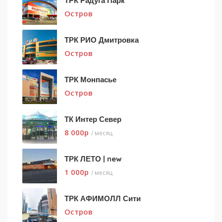
ТРК Радуга Парк
Остров
ТРК РИО Дмитровка
Остров
ТРК Монпасье
Остров
ТК Интер Север
8 000
p
/ месяц
ТРК ЛЕТО | new
1 000
p
/ месяц
ТРК АФИМОЛЛ Сити
Остров