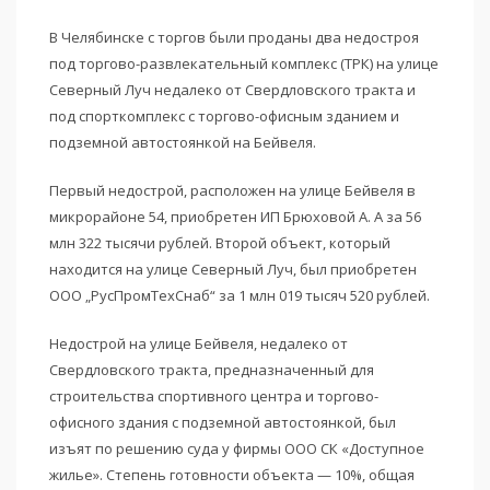
В Челябинске с торгов были проданы два недостроя
под торгово-развлекательный комплекс (ТРК) на улице
Северный Луч недалеко от Свердловского тракта и
под спорткомплекс с торгово-офисным зданием и
подземной автостоянкой на Бейвеля.
Первый недострой, расположен на улице Бейвеля в
микрорайоне 54, приобретен ИП Брюховой А. А за 56
млн 322 тысячи рублей. Второй объект, который
находится на улице Северный Луч, был приобретен
ООО „РусПромТехСнаб“ за 1 млн 019 тысяч 520 рублей.
Недострой на улице Бейвеля, недалеко от
Свердловского тракта, предназначенный для
строительства спортивного центра и торгово-
офисного здания с подземной автостоянкой, был
изъят по решению суда у фирмы ООО СК «Доступное
жилье». Степень готовности объекта — 10%, общая