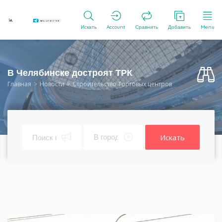
Искать
Account
Сравнить
Добавить
Menu
В Челябинске достроят ТРК
Главная
Новости
Строительство Торговых центров
Искать