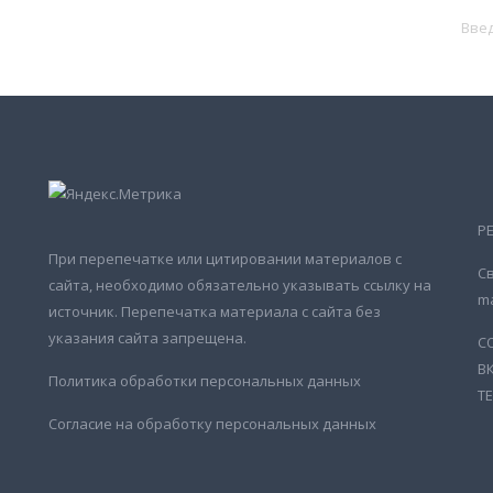
Р
При перепечатке или цитировании материалов с
Св
сайта, необходимо обязательно указывать ссылку на
ma
источник. Перепечатка материала с сайта без
указания сайта запрещена.
С
В
Политика обработки персональных данных
Т
Согласие на обработку персональных данных