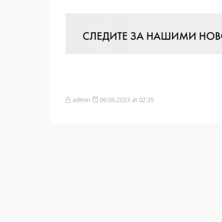
admin
06.06.2023 at 02:35