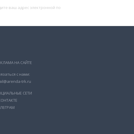
Подписаться
ЕКЛАМА НА САЙТЕ
язаться с нами:
il@arenda-trk.ru
ОЦИАЛЬНЫЕ СЕТИ
КОНТАКТЕ
ЕЛЕГРАМ