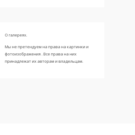
О галереях.
Мы не претендуем на права на картинки и
фотоизображения . Все права на них
принадлежат их авторам и владельцам.