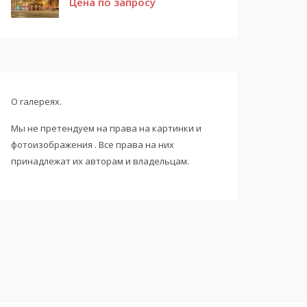
Цена по запросу
О галереях.
Мы не претендуем на права на картинки и
фотоизображения . Все права на них
принадлежат их авторам и владельцам.