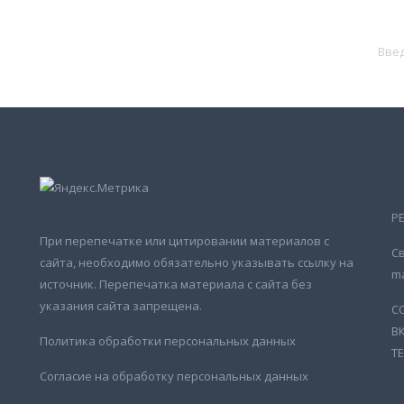
Р
При перепечатке или цитировании материалов с
Св
сайта, необходимо обязательно указывать ссылку на
ma
источник. Перепечатка материала с сайта без
указания сайта запрещена.
С
В
Политика обработки персональных данных
Т
Согласие на обработку персональных данных