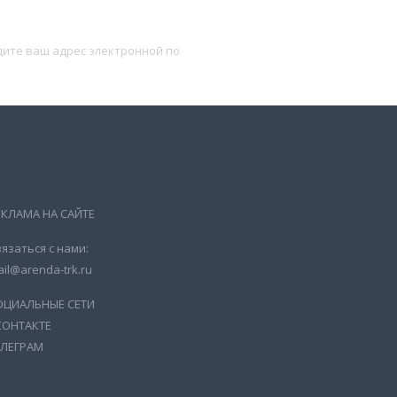
Подписаться
ЕКЛАМА НА САЙТЕ
язаться с нами:
il@arenda-trk.ru
ОЦИАЛЬНЫЕ СЕТИ
КОНТАКТЕ
ЕЛЕГРАМ