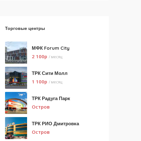
Торговые центры
МФК Forum City
2 100
p
/ месяц
ТРК Сити Молл
1 100
p
/ месяц
ТРК Радуга Парк
Остров
ТРК РИО Дмитровка
Остров