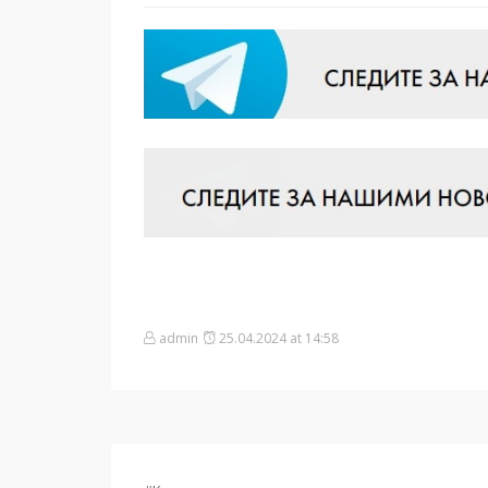
admin
25.04.2024 at 14:58