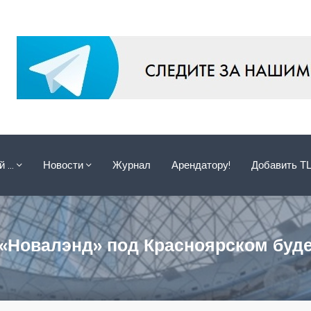
ой …
Новости
Журнал
Арендатору!
Добавить Т
«Новалэнд» под Красноярском буде