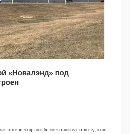
ой «Новалэнд» под
троен
ли, что инвестор возобновил строительство недостроя