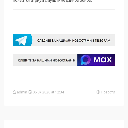
появится атриум с мультимедийной зоной.
admin
06.07.2026 at 12:34
Новости