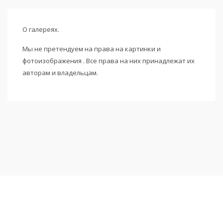
О галереях.
Мы не претендуем на права на картинки и
фотоизображения . Все права на них принадлежат их
авторам и владельцам.
Подписаться на новости