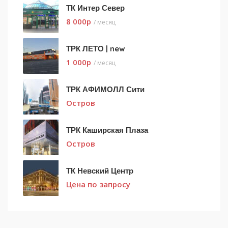
ТК Интер Север
8 000
p
/ месяц
ТРК ЛЕТО | new
1 000
p
/ месяц
ТРК АФИМОЛЛ Сити
Остров
ТРК Каширская Плаза
Остров
ТК Невский Центр
Цена по запросу