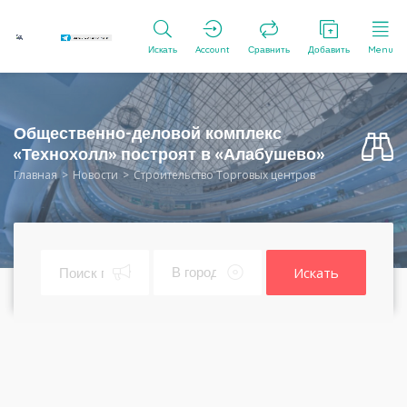
Искать
Account
Сравнить
Добавить
Menu
Общественно-деловой комплекс
«Технохолл» построят в «Алабушево»
Главная
Новости
Строительство Торговых центров
Искать