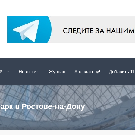
ой …
Новости
Журнал
Арендатору!
Добавить Т
арк в Ростове-на-Дону