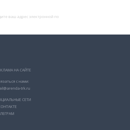
Подписаться
ЕКЛАМА НА САЙТЕ
язаться с нами:
il@arenda-trk.ru
ОЦИАЛЬНЫЕ СЕТИ
КОНТАКТЕ
ЕЛЕГРАМ