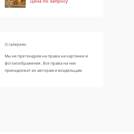
Цена по запросу
О галереях.
Мы не претендуем на права на картинки и
фотоизображения . Все права на них
принадлежат их авторам и владельцам.