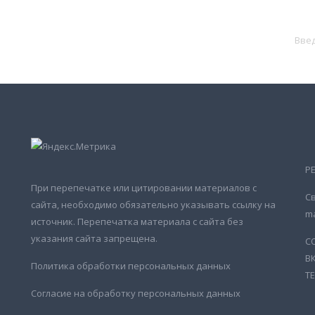
Р
При перепечатке или цитировании материалов с
Св
сайта, необходимо обязательно указывать ссылку на
ma
источник. Перепечатка материала с сайта без
указания сайта запрещена.
С
В
Политика обработки персональных данных
Т
Согласие на обработку персональных данных