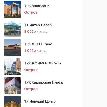
ТРК Монпасье
Остров
ТК Интер Север
8 000
p
/ месяц
ТРК ЛЕТО | new
1 000
p
/ месяц
ТРК АФИМОЛЛ Сити
Остров
ТРК Каширская Плаза
Остров
ТК Невский Центр