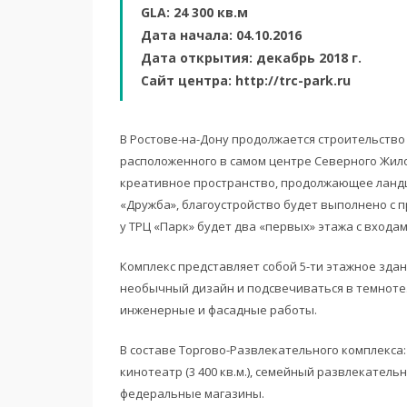
GLA: 24 300 кв.м
Дата начала: 04.10.2016
Дата открытия: декабрь 2018 г.
Сайт центра: http://trc-park.ru
В Ростове-на-Дону продолжается строительство
расположенного в самом центре Северного Жило
креативное пространство, продолжающее ланд
«Дружба», благоустройство будет выполнено с 
у ТРЦ «Парк» будет два «первых» этажа с входа
Комплекс представляет собой 5-ти этажное зда
необычный дизайн и подсвечиваться в темноте. 
инженерные и фасадные работы.
В составе Торгово-Развлекательного комплекса:
кинотеатр (3 400 кв.м.), семейный развлекател
федеральные магазины.