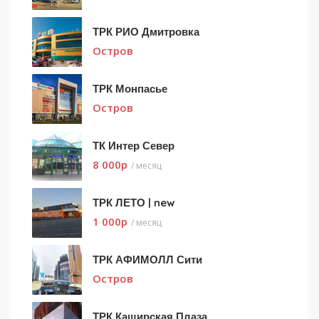
ТРК РИО Дмитровка
Остров
ТРК Монпасье
Остров
ТК Интер Север
8 000
p
/ месяц
ТРК ЛЕТО | new
1 000
p
/ месяц
ТРК АФИМОЛЛ Сити
Остров
ТРК Каширская Плаза