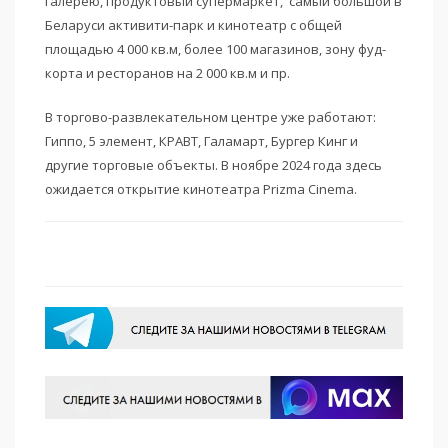
галерею, продуктовый супермаркет, самый большой в
Беларуси активити-парк и кинотеатр с общей
площадью 4 000 кв.м, более 100 магазинов, зону фуд-
корта и ресторанов на 2 000 кв.м и пр.
В торгово-развлекательном центре уже работают:
Гиппо, 5 элемент, КРАВТ, Галамарт, Бургер Кинг и
другие торговые объекты. В ноябре 2024 года здесь
ожидается открытие кинотеатра Prizma Cinema.