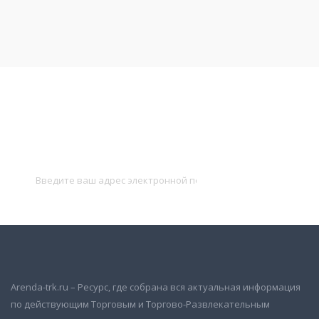
Подписаться на новости
и получать новые объявления на почту
Подписаться
Arenda-trk.ru – Ресурс, где собрана вся актуальная информация
по действующим Торговым и Торгово-Развлекательным