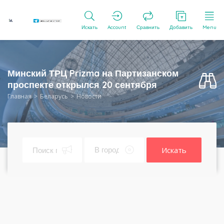
Искать
Account
Сравнить
Добавить
Menu
Минский ТРЦ Prizma на Партизанском
проспекте открылся 20 сентября
Главная
Беларусь
Новости
Искать