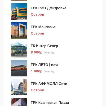
ТРК РИО Дмитровка
Остров
ТРК Монпасье
Остров
ТК Интер Север
8 000
p
/ месяц
ТРК ЛЕТО | new
1 000
p
/ месяц
ТРК АФИМОЛЛ Сити
Остров
ТРК Каширская Плаза