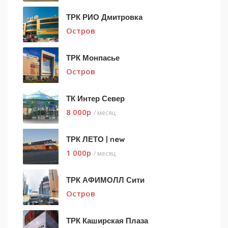
ТРК РИО Дмитровка
Остров
ТРК Монпасье
Остров
ТК Интер Север
8 000
p
/ месяц
ТРК ЛЕТО | new
1 000
p
/ месяц
ТРК АФИМОЛЛ Сити
Остров
ТРК Каширская Плаза