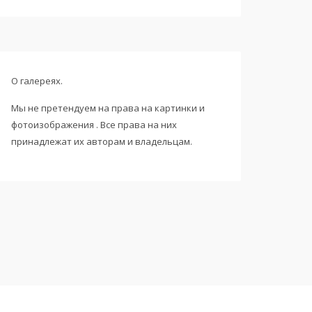
О галереях.
Мы не претендуем на права на картинки и
фотоизображения . Все права на них
принадлежат их авторам и владельцам.