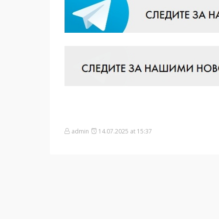
admin
14.07.2025 at 15:37