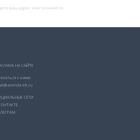
Подписаться
ЕКЛАМА НА САЙТЕ
язаться с нами:
il@arenda-trk.ru
ОЦИАЛЬНЫЕ СЕТИ
КОНТАКТЕ
ЕЛЕГРАМ