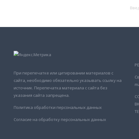
Р
При перепечатке или цитировании материалов с
Св
сайта, необходимо обязательно указывать ссылку на
ma
источник. Перепечатка материала с сайта без
указания сайта запрещена.
С
В
Политика обработки персональных данных
Т
Согласие на обработку персональных данных