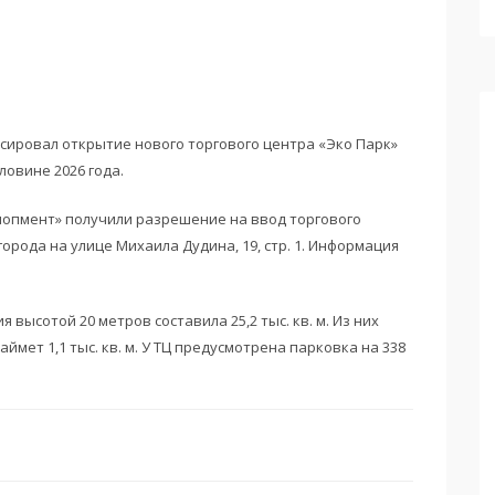
нсировал открытие нового торгового центра «Эко Парк»
ловине 2026 года.
опмент» получили разрешение на ввод торгового
орода на улице Михаила Дудина, 19, стр. 1. Информация
 высотой 20 метров составила 25,2 тыс. кв. м. Из них
аймет 1,1 тыс. кв. м. У ТЦ предусмотрена парковка на 338