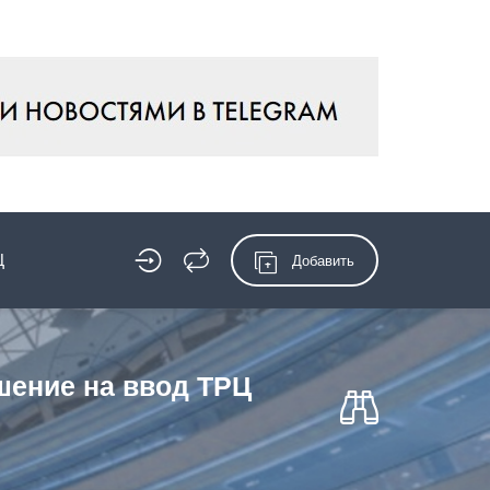
Ц
Добавить
шение на ввод ТРЦ