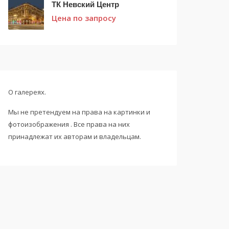
ТК Невский Центр
Цена по запросу
О галереях.
Мы не претендуем на права на картинки и
фотоизображения . Все права на них
принадлежат их авторам и владельцам.