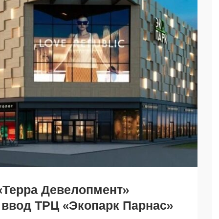
«Терра Девелопмент»
 ввод ТРЦ «Экопарк Парнас»