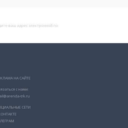
Подписаться
ЕКЛАМА НА САЙТЕ
язаться с нами:
il@arenda-trk.ru
ОЦИАЛЬНЫЕ СЕТИ
КОНТАКТЕ
ЕЛЕГРАМ