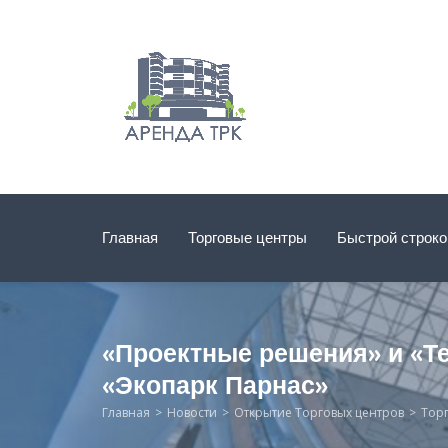
Главная
Торговые центры
Быстрой строк
«Проектные решения» и «Т
«Экопарк Парнас»
Главная
Новости
Открытие Торговых центров
Тор