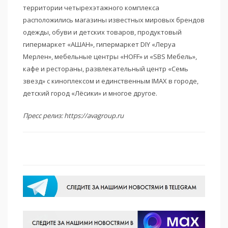
территории четырехэтажного комплекса
расположились магазины известных мировых брендов
одежды, обуви и детских товаров, продуктовый
гипермаркет «АШАН», гипермаркет DIY «Леруа
Мерлен», мебельные центры «HOFF» и «SBS Мебель»,
кафе и рестораны, развлекательный центр «Семь
звезд» с киноплексом и единственным IMAX в городе,
детский город «Лёсики» и многое другое.
Пресс релиз: https://avagroup.ru