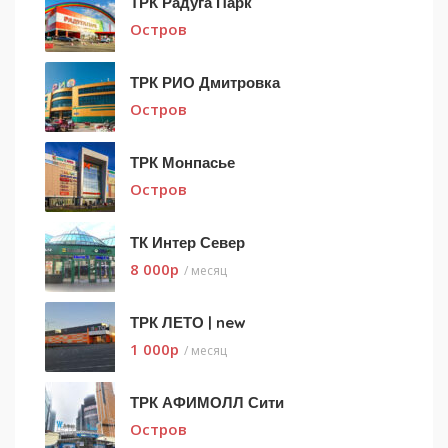
ТРК Радуга Парк
Остров
ТРК РИО Дмитровка
Остров
ТРК Монпасье
Остров
ТК Интер Север
8 000
p
/ месяц
ТРК ЛЕТО | new
1 000
p
/ месяц
ТРК АФИМОЛЛ Сити
Остров