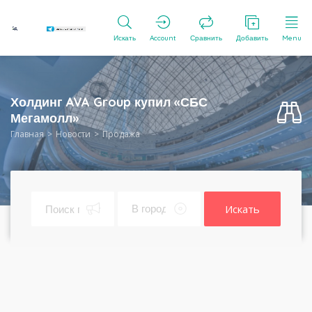
Искать
Account
Сравнить
Добавить
Menu
Холдинг AVA Group купил «СБС
Мегамолл»
Главная
Новости
Продажа
Искать