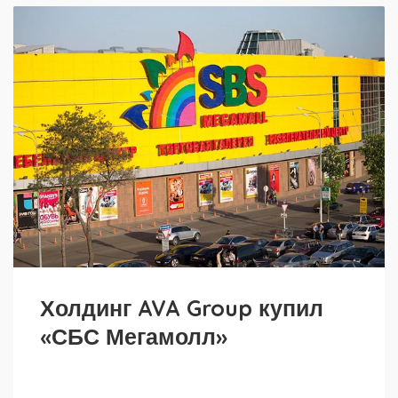
Холдинг AVA Group купил
«СБС Мегамолл»