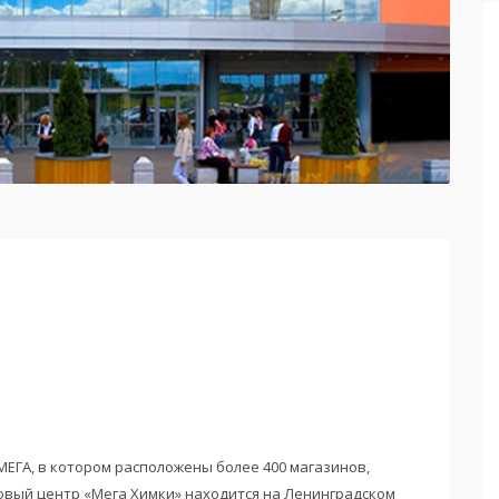
МЕГА, в котором расположены более 400 магазинов,
овый центр «Мега Химки» находится на Ленинградском