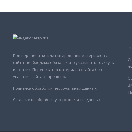
Р
При перепечатке или цитировании материалов с
Св
сайта, необходимо обязательно указывать ссылку на
ma
источник. Перепечатка материала с сайта без
указания сайта запрещена.
С
В
Политика обработки персональных данных
Т
Согласие на обработку персональных данных