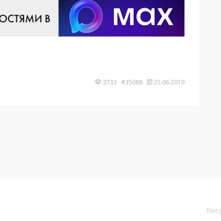
2733 #35088
25.06.2019