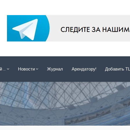
ой …
Новости
Журнал
Арендатору!
Добавить Т