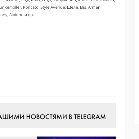
unkemoller, Roncato, Style Avenue, Шеле, Elis, Armani
ony, Albione и пр.