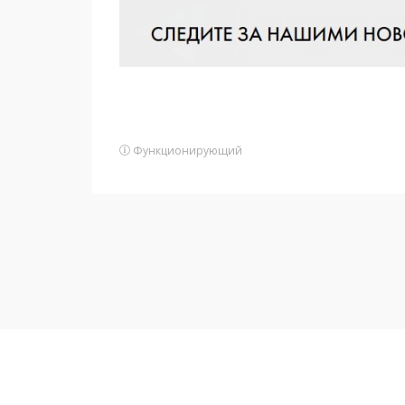
Функционирующий
Подписаться на новости
и получать новые объявления на почту