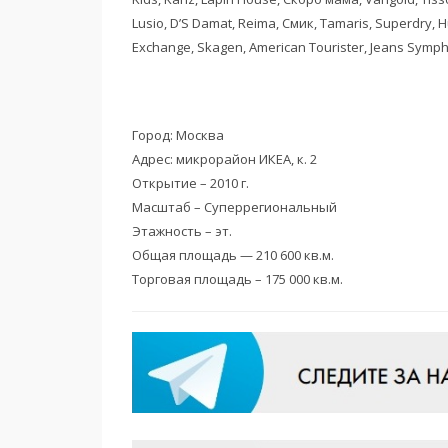
Lusio, D’S Damat, Reima, Смик, Tamaris, Superdry, H
Exchange, Skagen, American Tourister, Jeans Symph
Город: Москва
Адрес: микрорайон ИКЕА, к. 2
Открытие – 2010 г.
Масштаб – Суперрегиональный
Этажность – эт.
Общая площадь — 210 600 кв.м.
Торговая площадь – 175 000 кв.м.