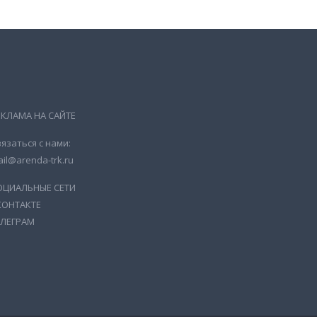
ЕКЛАМА НА САЙТЕ
язаться с нами:
il@arenda-trk.ru
ОЦИАЛЬНЫЕ СЕТИ
КОНТАКТЕ
ЕЛЕГРАМ