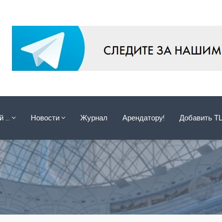
ой …
Новости
Журнал
Арендатору!
Добавить Т