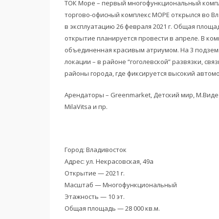
ТОК Море – первый многофункциональный компл
торгово-офисный комплекс МОРЕ открылся во Вл
в эксплуатацию 26 февраля 2021 г. Общая площа
открытие планируется провести в апреле. В комп
объединенная красивым атриумом. На 3 подзем
локации – в районе “гоголевской” развязки, с
районы города, где фиксируется высокий авто
Арендаторы – Greenmarket, Детский мир, М.Видео,
MilaVitsa и пр.
Город: Владивосток
Адрес: ул. Некрасовская, 49а
Открытие — 2021 г.
Масштаб — Многофункциональный
Этажность — 10 эт.
Общая площадь — 28 000 кв.м.