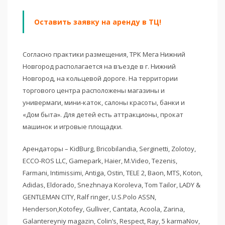
Оставить заявку на аренду в ТЦ!
Согласно практики размещения, ТРК Мега Нижний
Новгород располагается на въезде в г. Нижний
Новгород, на кольцевой дороге. На территории
торгового центра расположены магазины и
универмаги, мини-каток, салоны красоты, банки и
«Дом быта». Для детей есть аттракционы, прокат
машинок и игровые площадки.
Арендаторы – KidBurg, Bricobilandia, Serginetti, Zolotoy,
ECCO-ROS LLC, Gamepark, Haier, M.Video, Tezenis,
Farmani, Intimissimi, Antiga, Ostin, TELE 2, Baon, MTS, Koton,
Adidas, Eldorado, Snezhnaya Koroleva, Tom Tailor, LADY &
GENTLEMAN CITY, Ralf ringer, U.S.Polo ASSN,
Henderson,Kotofey, Gulliver, Cantata, Acoola, Zarina,
Galantereyniy magazin, Colin’s, Respect, Ray, 5 karmaNov,