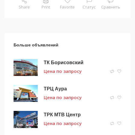
Share
Print
Favorite
Статус
Сравнить
Больше объявлений
ТК Борисовский
Цена по запросу
ТРЦ Аура
Цена по запросу
ТРК МТВ Центр
Цена по запросу