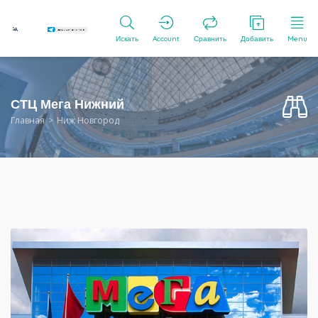
Искать
Account
Сравнить
Добавить
Menu
СТЦ Мега Нижний
Главная
Ниж Новгород