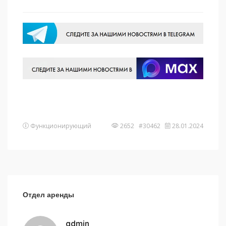
Функционирующий
2652 #30462
28.01.2024
Отдел аренды
admin