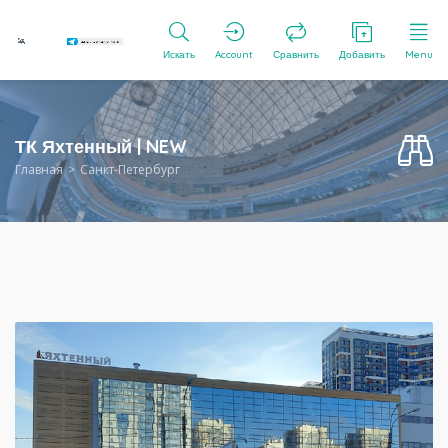
Искать
Account
Сравнить
Добавить
Menu
ТК Яхтенный | NEW
Главная
Санкт-Петербург