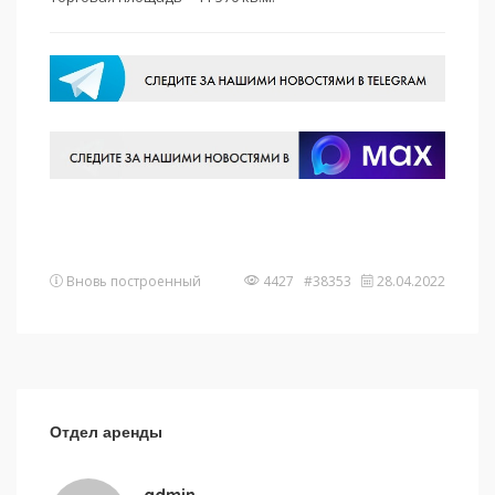
Вновь построенный
4427 #38353
28.04.2022
Отдел аренды