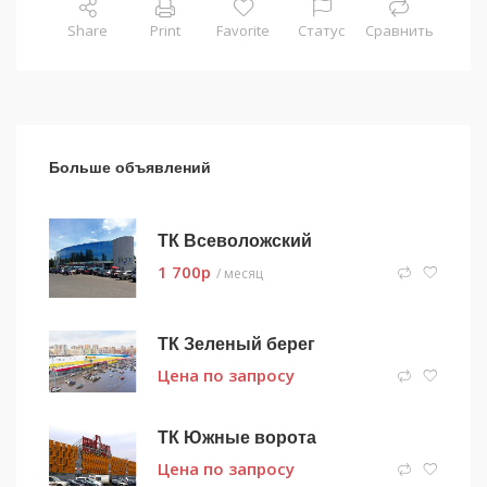
Share
Print
Favorite
Статус
Сравнить
Больше объявлений
ТК Всеволожский
1 700
p
/ месяц
ТК Зеленый берег
Цена по запросу
ТК Южные ворота
Цена по запросу