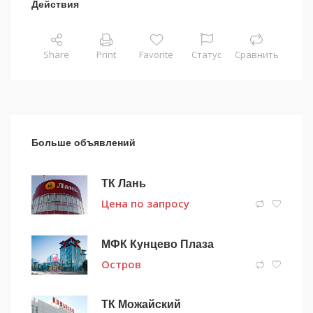
Действия
Share
Print
Favorite
Статус
Сравнить
Больше объявлений
ТК Лань
Цена по запросу
МФК Кунцево Плаза
Остров
ТК Можайский