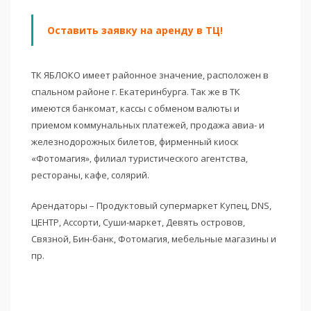
Оставить заявку на аренду в ТЦ!
ТК ЯБЛОКО имеет районное значение, расположен в
спальном районе г. Екатеринбурга. Так же в ТК
имеются банкомат‚ кассы с обменом валюты и
приемом коммунальных платежей‚ продажа авиа- и
железнодорожных билетов‚ фирменный киоск
«Фотомагия»‚ филиал туристического агентства‚
рестораны, кафе, солярий.
Арендаторы – Продуктовый супермаркет Купец, DNS,
ЦЕНТР, Ассорти, Суши-маркет, Девять островов,
Связной, Бин-банк, Фотомагия, мебельные магазины и
пр.