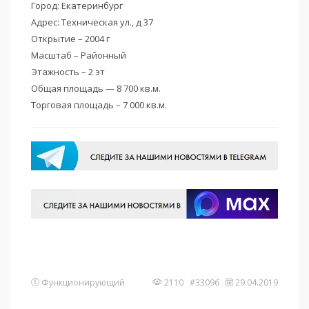
Город: Екатеринбург
Адрес: Техническая ул.‚ д 37
Открытие – 2004 г
Масштаб – Районный
Этажность – 2 эт
Общая площадь — 8 700 кв.м.
Торговая площадь – 7 000 кв.м.
Функционирующий
2110 #33096
29.04.2019