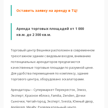
Оставить заявку на аренду в ТЦ!
Аренда торговых площадей от 1 000
кв.м. до 2 300 кв.м.
Торговый центр Вешняки расположен в современном
трехэтажном здании с видовым входом, вниманию
потенциальных арендаторов предлагаются
качественные торговые площади по разумной цене.
Для удобства перемещения по комплексу, здание
торгового центра, оборудовано эскалаторами.
Арендаторы – Супермаркет Перекресток, Элизэ,
Эксперт, Красное яблоко, Familia, Zenden, Дочки
Сыночки, Читай-город, Эксперт, Svesta, Южный двор,
Applerem, Mealty, Развлекательный центр