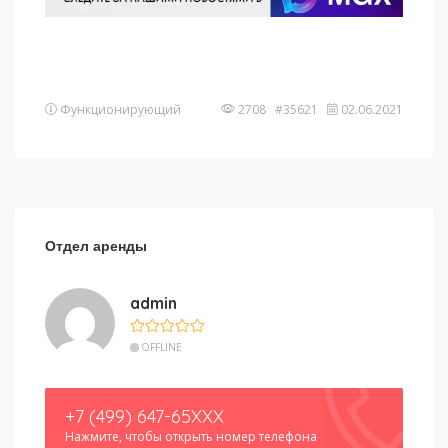
Функционирующий
2708 #35621
02.06.2021
Отдел аренды
admin
OFFLINE
+7 (499) 647-65XXX
Нажмите, чтобы открыть номер телефона