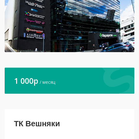
1 000
p
/ месяц
ТК Вешняки