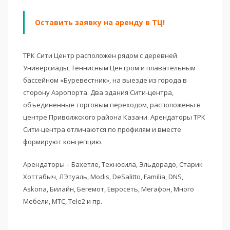
Оставить заявку на аренду в ТЦ!
ТРК Сити Центр расположен рядом с деревней
Универсиады, Теннисным Центром и плавательным
бассейном «Буревестник», на выезде из города в
сторону Аэропорта. Два здания Сити-центра,
объединенные торговым переходом, расположены в
центре Приволжского района Казани. Арендаторы ТРК
Сити-центра отличаются по профилям и вместе
формируют концепцию.
Арендаторы – Бахетле, Техносила, Эльдорадо, Старик
Хоттабыч, ЛЭтуаль, Modis, DeSalitto, Familia, DNS,
Askona, Билайн, Бегемот, Евросеть, Мегафон, Много
Мебели, МТС, Tele2 и пр.