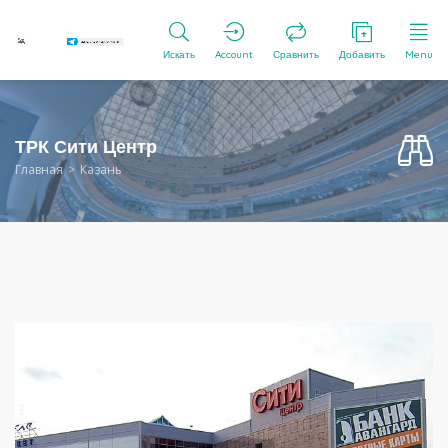
Искать
Account
Сравнить
Добавить
Menu
ТРК Сити Центр
Главная
Казань