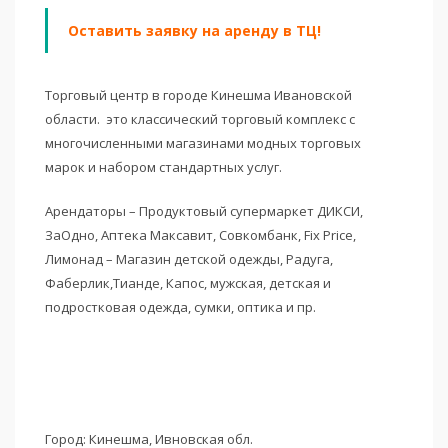
Оставить заявку на аренду в ТЦ!
Торговый центр в городе Кинешма Ивановской
области. это классический торговый комплекс с
многочисленными магазинами модных торговых
марок и набором стандартных услуг.
Арендаторы – Продуктовый супермаркет ДИКСИ,
ЗаОдно, Аптека Максавит, Совкомбанк, Fix Price,
Лимонад – Магазин детской одежды, Радуга,
Фаберлик,Тианде, Капос, мужская, детская и
подростковая одежда, сумки, оптика и пр.
Город: Кинешма, Ивновская обл.