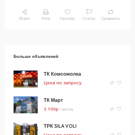
Share
Print
Favorite
Статус
Сравнить
Больше объявлений
ТК Комсомолка
Цена по запросу
ТК Март
3 100
p
/ месяц
ТРК SILA VOLI
Цена по запросу