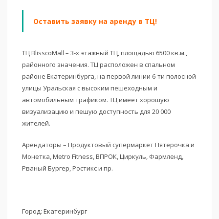
Оставить заявку на аренду в ТЦ!
ТЦ BlisscoMall – 3-х этажный ТЦ, площадью 6500 кв.м.,
районного значения. ТЦ расположен в спальном
районе Екатеринбурга, на первой линии 6-ти полосной
улицы Уральская с высоким пешеходным и
автомобильным трафиком. ТЦ имеет хорошую
визуализацию и пешую доступность для 20 000
жителей.
Арендаторы – Продуктовый супермаркет Пятерочка и
Монетка, Metro Fitness, ВПРОК, Циркуль, Фармленд,
Рваный Бургер, Ростикс и пр.
Город: Екатеринбург