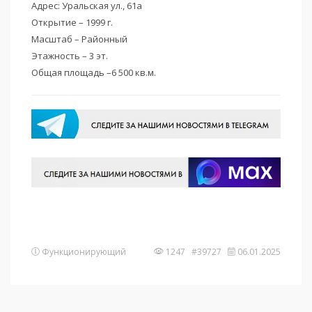
Адрес: Уральская ул., 61а
Открытие – 1999 г.
Масштаб – Районный
Этажность – 3 эт.
Общая площадь –6 500 кв.м.
Функционирующий
1247 #39727
06.01.2025