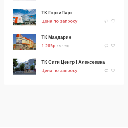
ТК ГоркиПарк
Цена по запросу
ТК Мандарин
1 285
p
/ месяц
ТК Сити Центр | Алексеевка
Цена по запросу