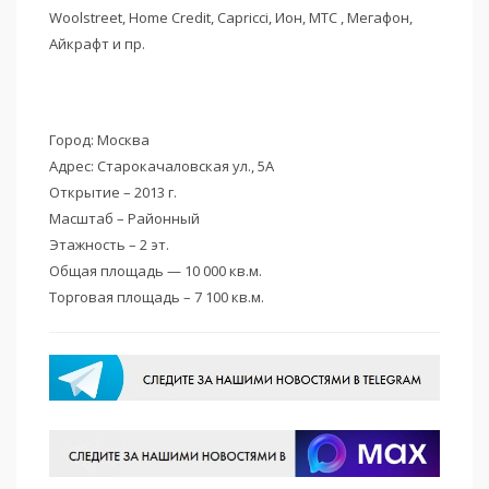
Woolstreet, Home Credit, Capricci, Ион, МТС , Мегафон,
Айкрафт и пр.
Город: Москва
Адрес: Старокачаловская ул., 5А
Открытие – 2013 г.
Масштаб – Районный
Этажность – 2 эт.
Общая площадь — 10 000 кв.м.
Торговая площадь – 7 100 кв.м.