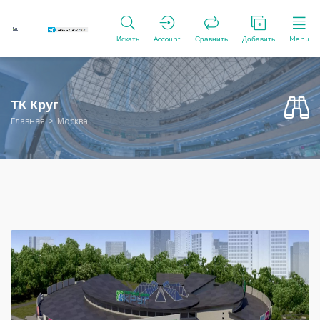
Искать
Account
Сравнить
Добавить
Menu
ТК Круг
Главная
Москва