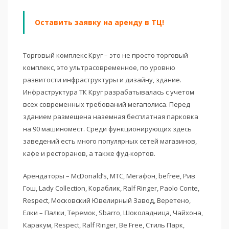
Оставить заявку на аренду в ТЦ!
Торговый комплекс Круг – это не просто торговый
комплекс, это ультрасовременное, по уровню
развитости инфраструктуры и дизайну, здание.
Инфраструктура ТК Круг разрабатывалась с учетом
всех современных требований мегаполиса. Перед
зданием размещена наземная бесплатная парковка
на 90 машиномест. Среди функционирующих здесь
заведений есть много популярных сетей магазинов,
кафе и ресторанов, а также фуд-кортов.
Арендаторы – McDonald’s, МТС, Мегафон, befree, Рив
Гош, Lady Collection, Кораблик, Ralf Ringer, Paolo Conte,
Respect, Московский Ювелирный Завод, Веретено,
Елки – Палки, Теремок, Sbarro, Шоколадница, Чайхона,
Каракум, Respect, Ralf Ringer, Be Free, Стиль Парк,