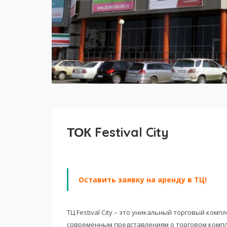
ТОК Festival City
Оставить заявку на аренду в ТЦ!
ТЦ Festival City – это уникальный торговый ком
современным представлениям о торговом комплек