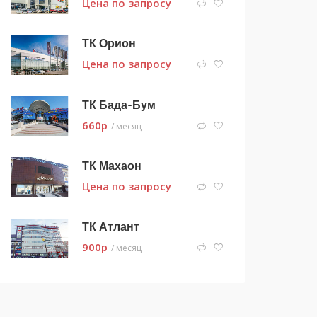
Цена по запросу
ТК Орион
Цена по запросу
ТК Бада-Бум
660
p
/ месяц
ТК Махаон
Цена по запросу
ТК Атлант
900
p
/ месяц