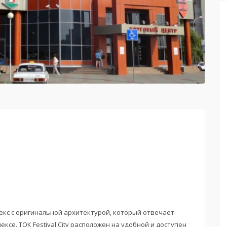
плекс с оригинальной архитектурой, который отвечает
се. ТОК Festival City расположен на удобной и доступен