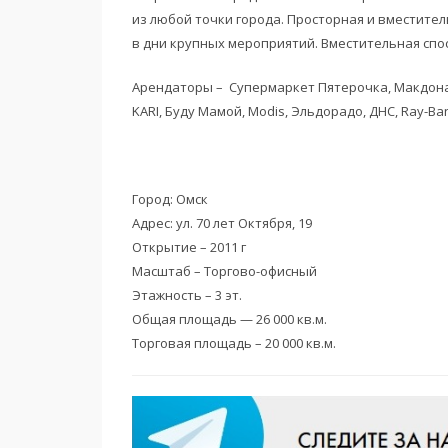
из любой точки города. Просторная и вместите
в дни крупных мероприятий. Вместительная спос
Арендаторы – Супермаркет Пятерочка, Макдонал
KARI, Буду Мамой, Modis, Эльдорадо, ДНС, Ray-Ba
Город: Омск
Адрес: ул. 70 лет Октября, 19
Открытие – 2011 г
Масштаб – Торгово-офисный
Этажность – 3 эт.
Общая площадь — 26 000 кв.м.
Торговая площадь – 20 000 кв.м.