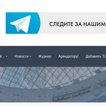
ой …
Новости
Журнал
Арендатору!
Добавить Т