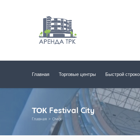
Главная
Торговые центры
Быстрой строк
ТОК Festival City
Главная
Омск