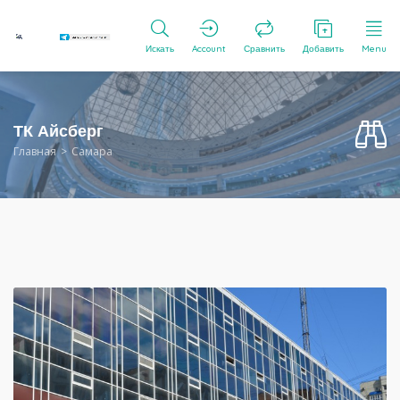
Искать
Account
Сравнить
Добавить
Menu
ТК Айсберг
Главная
Самара