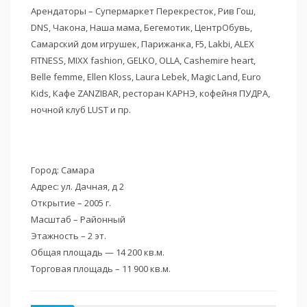
Арендаторы – Супермаркет Перекресток, Рив Гош,
DNS, Чакона, Наша мама, Бегемотик, ЦентрОбувь,
Самарский дом игрушек, Парижанка, F5, Lakbi, ALEX
FITNESS, MIXX fashion, GELKO, OLLA, Cashemire heart,
Belle femme, Ellen Kloss, Laura Lebek, Magic Land, Euro
Kids, Кафе ZANZIBAR, ресторан КАРНЭ, кофейня ПУДРА,
ночной клуб LUST и пр.
Город: Самара
Адрес: ул. Дачная, д 2
Открытие – 2005 г.
Масштаб – Районный
Этажность – 2 эт.
Общая площадь — 14 200 кв.м.
Торговая площадь – 11 900 кв.м.