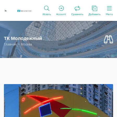
Искать
Account
Сравнить
Добавить
Menu
ТК Молодежный
Главная
Москва