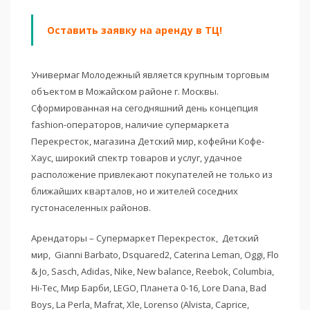
Оставить заявку на аренду в ТЦ!
Универмаг Молодежный является крупным торговым
объектом в Можайском районе г. Москвы.
Сформированная на сегодняшний день концепция
fashion-операторов, наличие супермаркета
Перекресток, магазина Детский мир, кофейни Кофе-
Хаус, широкий спектр товаров и услуг, удачное
расположение привлекают покупателей не только из
ближайших кварталов, но и жителей соседних
густонаселенных районов.
Арендаторы – Супермаркет Перекресток, Детский
мир, Gianni Barbato, Dsquared2, Caterina Leman, Oggi, Flo
& Jo, Sasch, Adidas, Nike, New balance, Reebok, Columbia,
Hi-Tec, Мир Барби, LEGO, Планета 0-16, Lore Dana, Bad
Boys, La Perla, Mafrat, Xle, Lorenso (Alvista, Caprice,