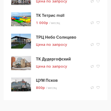
Цена по запросу
ТК Тетрис mall
1 000
p
/ месяц
ТРЦ Небо Солнцево
Цена по запросу
ТК Дудергофский
Цена по запросу
ЦУМ Псков
800
p
/ месяц