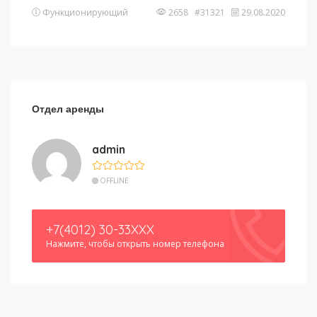
Функционирующий
2658 #31321
29.08.2020
Отдел аренды
admin
OFFLINE
+7(4012) 30-33XXX
Нажмите, чтобы открыть номер телефона