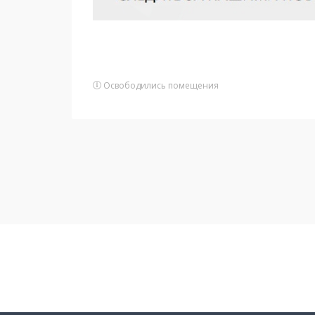
Освободились помещения
Подписаться на новости
и получать новые объявления на почту