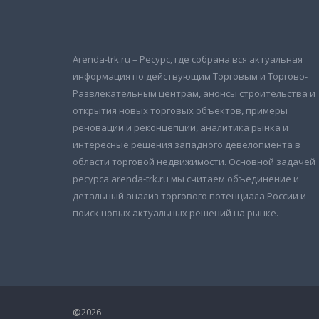
Arenda-trk.ru – Ресурс, где собрана вся актуальная
информация по действующим Торговым и Торгово-
Развлекательным центрам, анонсы строительства и
открытия новых торговых объектов, примеры
реновации и реконцепции, аналитика рынка и
интересные решения западного девелопмента в
области торговой недвижимости. Основной задачей
ресурса arenda-trk.ru мы считаем объединение и
детальный анализ торгового потенциала России и
поиск новых актуальных решений на рынке.
@2026