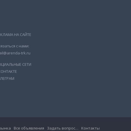
ЕКЛАМА НА САЙТЕ
язаться с нами:
il@arenda-trk.ru
ОЦИАЛЬНЫЕ СЕТИ
КОНТАКТЕ
ЕЛЕГРАМ
рынка
Все объявления
Задать вопрос…
Контакты