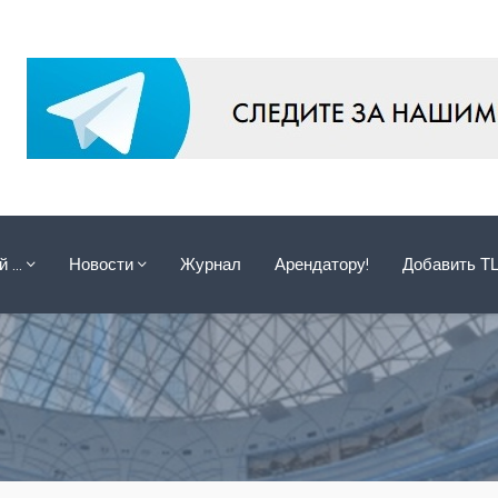
ой …
Новости
Журнал
Арендатору!
Добавить Т