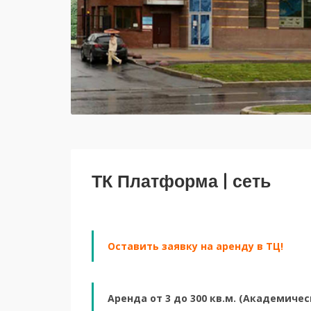
ТК Платформа | сеть
Оставить заявку на аренду в ТЦ!
Аренда от 3 до 300 кв.м. (Академиче