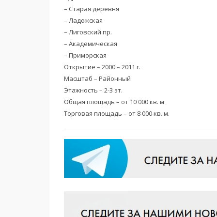
– Старая деревня
– Ладожская
– Лиговский пр.
– Академическая
– Приморская
Открытие – 2000 – 2011 г.
Масштаб – Районный
Этажность – 2-3 эт.
Общая площадь – от 10 000 кв. м
Торговая площадь – от 8 000 кв. м.