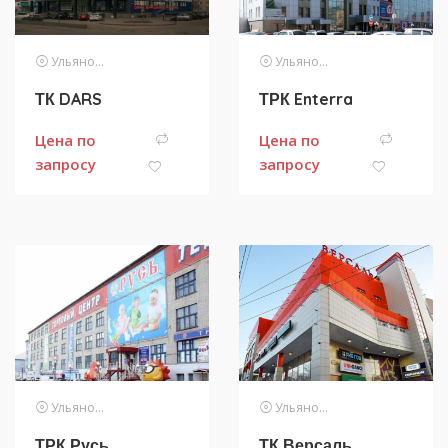
Ульяновск
Ульяновск
ТК DARS
ТРК Enterra
Цена по
Цена по
запросу
запросу
Ульяновск
Ульяновск
ТРК Русь
ТК Версаль