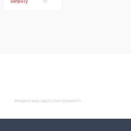
запросу
Подписаться на новости
и получать новые объявления на почту
Подписаться