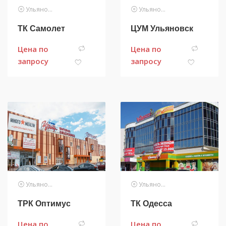
Ульяновск
Ульяновск
ТК Самолет
ЦУМ Ульяновск
Цена по
Цена по
запросу
запросу
Ульяновск
Ульяновск
ТРК Оптимус
ТК Одесса
Цена по
Цена по