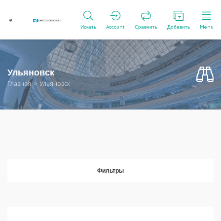
Искать
Account
Сравнить
Добавить
Menu
Ульяновск
Главная
Ульяновск
Фильтры