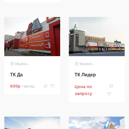
Ульяновск
Ульяновск
ТК Да
ТК Лидер
600
p
Цена по
/ месяц
запросу