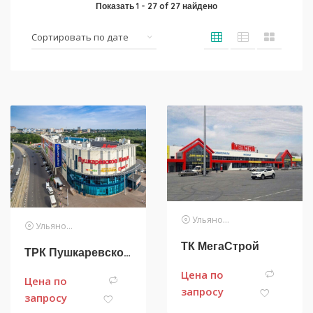
Показать
1
-
27
of
27
найдено
Ульяновск
Ульяновск
ТК МегаСтрой
ТРК Пушкаревское Кольцо
Цена по
Цена по
запросу
запросу