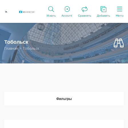
Искать
Account
Сравнить
Добавить
Menu
Тобольск
Главная
Тобольск
Фильтры